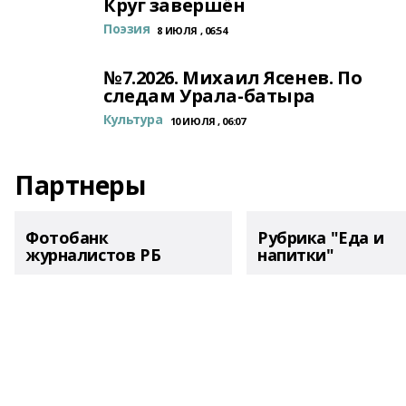
Круг завершён
Поэзия
8 ИЮЛЯ , 06:54
№7.2026. Михаил Ясенев. По
следам Урала-батыра
Культура
10 ИЮЛЯ , 06:07
Партнеры
Фотобанк
Рубрика "Еда и
журналистов РБ
напитки"