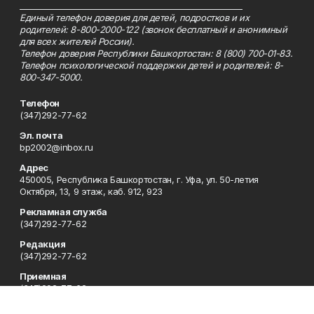
_________________________________________________________
Единый телефон доверия для детей, подростков и их
родителей: 8-800-2000-122 (звонок бесплатный и анонимный
для всех жителей России).
Телефон доверия Республики Башкортостан: 8 (800) 700-01-83.
Телефон психологической поддержки детей и родителей: 8-
800-347-5000.
Телефон
(347)292-77-62
Эл. почта
bp2002@inbox.ru
Адрес
450005, Республика Башкортостан, г. Уфа, ул. 50-летия
Октября, 13, 9 этаж, каб. 912, 923
Рекламная служба
(347)292-77-62
Редакция
(347)292-77-62
Приемная
(347)292-77-62