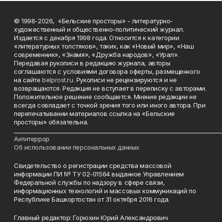
© 1998-2026, «Бельские просторы» - литературно-
художественный и общественно-политический журнал.
Издается с декабря 1998 года. Относится к категории
«литературных толстяков», таких, как «Новый мир», «Наш
современник», «Знамя», «Дружба народов», «Урал».
Передавая рукописи в редакцию журнала, авторы
соглашаются с условиями договора оферты, размещенного
на сайте
belprost.ru
. Рукописи не рецензируются и не
возвращаются. Редакция не вступает в переписку с авторами.
Положительное решение сообщается. Мнение редакции не
всегда совпадает с точкой зрения того или иного автора. При
перепечатывании материалов ссылка на «Бельские
просторы» обязательна.
___________________________________________________________________________
Антитеррор
Об использовании персональных данных
Свидетельство о регистрации средства массовой
информации ПИ № ТУ 02-01564 выданное Управлением
Федеральной службы по надзору в сфере связи,
информационных технологий и массовых коммуникаций по
Республике Башкортостан от 31 октября 2016 года.
Главный редактор: Горюхин Юрий Александрович