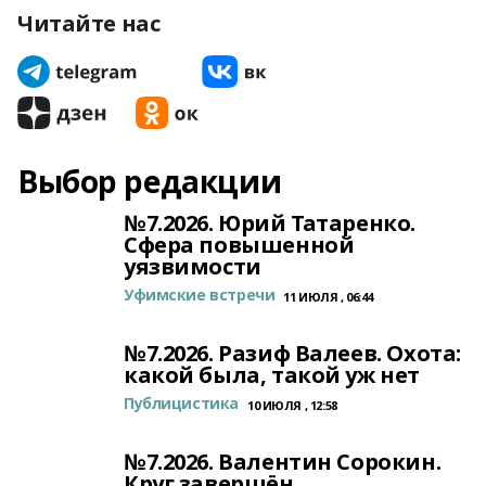
Читайте нас
Выбор редакции
№7.2026. Юрий Татаренко.
Сфера повышенной
уязвимости
Уфимские встречи
11 ИЮЛЯ , 06:44
№7.2026. Разиф Валеев. Охота:
какой была, такой уж нет
Публицистика
10 ИЮЛЯ , 12:58
№7.2026. Валентин Сорокин.
Круг завершён