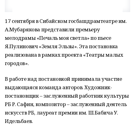
17 сентября в Сибайском госбашдрамтеатре им.
А.Мубарякова представили премьеру
мелодрамы «Печаль моя светла» по пьесе
Я.Пулинович «Земля Эльзы». Эта постановка
реализована в рамках проекта «Театры малых
городов».
В работе над постановкой принимала участие
выдающаяся команда авторов. Художник-
постановщик – заслуженный работник культуры
РБ Р. Сафин, композитор – заслуженный деятель
искусств РБ, лауреат премии им. Ш.Бабича У.
Идельбаев.