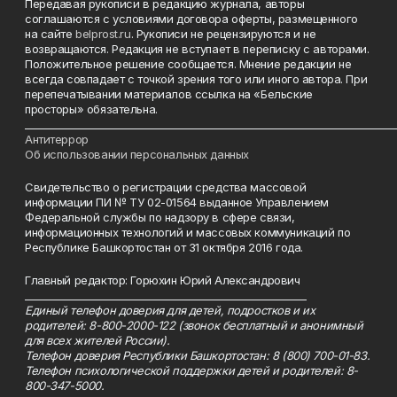
Передавая рукописи в редакцию журнала, авторы
соглашаются с условиями договора оферты, размещенного
на сайте
belprost.ru
. Рукописи не рецензируются и не
возвращаются. Редакция не вступает в переписку с авторами.
Положительное решение сообщается. Мнение редакции не
всегда совпадает с точкой зрения того или иного автора. При
перепечатывании материалов ссылка на «Бельские
просторы» обязательна.
___________________________________________________________________________
Антитеррор
Об использовании персональных данных
Свидетельство о регистрации средства массовой
информации ПИ № ТУ 02-01564 выданное Управлением
Федеральной службы по надзору в сфере связи,
информационных технологий и массовых коммуникаций по
Республике Башкортостан от 31 октября 2016 года.
Главный редактор: Горюхин Юрий Александрович
_________________________________________________________
Единый телефон доверия для детей, подростков и их
родителей: 8-800-2000-122 (звонок бесплатный и анонимный
для всех жителей России).
Телефон доверия Республики Башкортостан: 8 (800) 700-01-83.
Телефон психологической поддержки детей и родителей: 8-
800-347-5000.