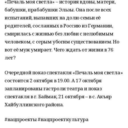
«Печаль моя светла» – история вдовы, матери,
бабушки, прабабушки Эльзы. Она после всех
испытаний, выпавших на долю семьи её
родителей, сосланных в Россию из Германии,
смирилась с жизнью без любви с нелюбимым
человеком, с серым убогим существованием. Но
вот её муж умирает. Чего ждать от жизни в 76
лет?
Очередной показ спектакля «Печаль моя светла»
состоится 2 октября в 19.00. А 17 октября
запланированы гастроли театра и показ
спектакля в г. Баймак, 21 октября – в с. Акъяр
Хайбуллинского района.
#нацпроекты #нацпроекткультура