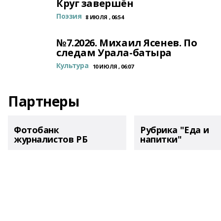
Круг завершён
Поэзия
8 ИЮЛЯ , 06:54
№7.2026. Михаил Ясенев. По
следам Урала-батыра
Культура
10 ИЮЛЯ , 06:07
Партнеры
Фотобанк
Рубрика "Еда и
журналистов РБ
напитки"