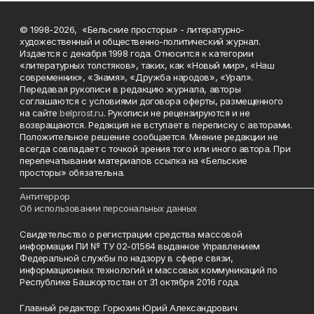
© 1998-2026, «Бельские просторы» - литературно-
художественный и общественно-политический журнал.
Издается с декабря 1998 года. Относится к категории
«литературных толстяков», таких, как «Новый мир», «Наш
современник», «Знамя», «Дружба народов», «Урал».
Передавая рукописи в редакцию журнала, авторы
соглашаются с условиями договора оферты, размещенного
на сайте
belprost.ru
. Рукописи не рецензируются и не
возвращаются. Редакция не вступает в переписку с авторами.
Положительное решение сообщается. Мнение редакции не
всегда совпадает с точкой зрения того или иного автора. При
перепечатывании материалов ссылка на «Бельские
просторы» обязательна.
___________________________________________________________________________
Антитеррор
Об использовании персональных данных
Свидетельство о регистрации средства массовой
информации ПИ № ТУ 02-01564 выданное Управлением
Федеральной службы по надзору в сфере связи,
информационных технологий и массовых коммуникаций по
Республике Башкортостан от 31 октября 2016 года.
Главный редактор: Горюхин Юрий Александрович