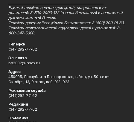
_________________________________________________________
Единый телефон доверия для детей, подростков и их
родителей: 8-800-2000-122 (звонок бесплатный и анонимный
для всех жителей России).
Телефон доверия Республики Башкортостан: 8 (800) 700-01-83.
Телефон психологической поддержки детей и родителей: 8-
800-347-5000.
Телефон
(347)292-77-62
Эл. почта
bp2002@inbox.ru
Адрес
450005, Республика Башкортостан, г. Уфа, ул. 50-летия
Октября, 13, 9 этаж, каб. 912, 923
Рекламная служба
(347)292-77-62
Редакция
(347)292-77-62
Приемная
(347)292-77-62