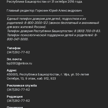
Республике Башкортостан от 31 октября 2016 года.
Главный редактор: Горюхин Юрий Александрович
_________________________________________________________
Единый телефон доверия для детей, подростков и их
родителей: 8-800-2000-122 (звонок бесплатный и анонимный
для всех жителей России).
Телефон доверия Республики Башкортостан: 8 (800) 700-01-83.
Телефон психологической поддержки детей и родителей: 8-
800-347-5000.
Телефон
(347)292-77-62
Эл. почта
bp2002@inbox.ru
Адрес
450005, Республика Башкортостан, г. Уфа, ул. 50-летия
Октября, 13, 9 этаж, каб. 912, 923
Рекламная служба
(347)292-77-62
Редакция
(347)292-77-62
Приемная