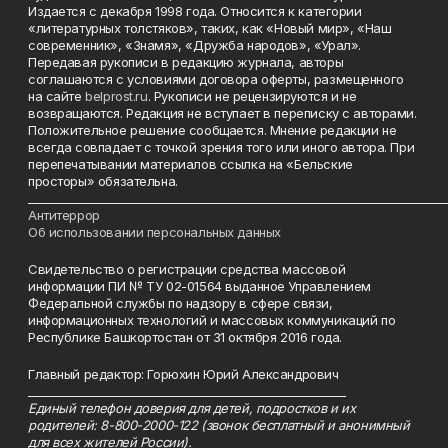
Издается с декабря 1998 года. Относится к категории
«литературных толстяков», таких, как «Новый мир», «Наш
современник», «Знамя», «Дружба народов», «Урал».
Передавая рукописи в редакцию журнала, авторы
соглашаются с условиями договора оферты, размещенного
на сайте
belprost.ru
. Рукописи не рецензируются и не
возвращаются. Редакция не вступает в переписку с авторами.
Положительное решение сообщается. Мнение редакции не
всегда совпадает с точкой зрения того или иного автора. При
перепечатывании материалов ссылка на «Бельские
просторы» обязательна.
___________________________________________________________________________
Антитеррор
Об использовании персональных данных
Свидетельство о регистрации средства массовой
информации ПИ № ТУ 02-01564 выданное Управлением
Федеральной службы по надзору в сфере связи,
информационных технологий и массовых коммуникаций по
Республике Башкортостан от 31 октября 2016 года.
Главный редактор: Горюхин Юрий Александрович
_________________________________________________________
Единый телефон доверия для детей, подростков и их
родителей: 8-800-2000-122 (звонок бесплатный и анонимный
для всех жителей России).