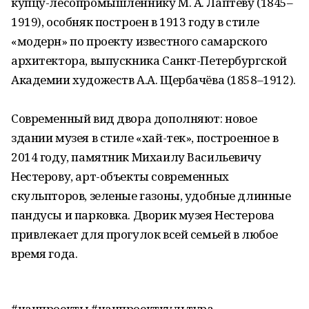
купцу-лесопромышленнику М. А. Лаптеву (1845–
1919), особняк построен в 1913 году в стиле
«модерн» по проекту известного самарского
архитектора, выпускника Санкт-Петербургской
Академии художеств А.А. Щербачёва (1858–1912).
Современный вид двора дополняют: новое
здании музея в стиле «хай-тек», построенное в
2014 году, памятник Михаилу Васильевичу
Нестерову, арт-объекты современных
скульпторов, зеленые газоны, удобные длинные
пандусы и парковка. Дворик музея Нестерова
привлекает для прогулок всей семьей в любое
время года.
#нацпроекты #нацпроекткультура