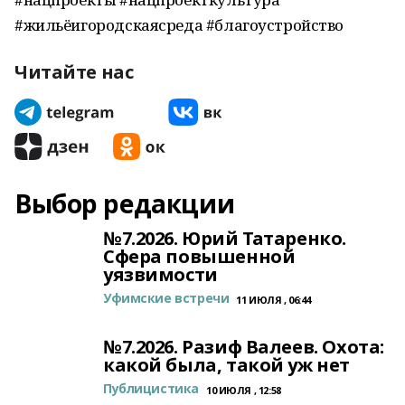
#жильёигородскаясреда #благоустройство
Читайте нас
Выбор редакции
№7.2026. Юрий Татаренко.
Сфера повышенной
уязвимости
Уфимские встречи
11 ИЮЛЯ , 06:44
№7.2026. Разиф Валеев. Охота:
какой была, такой уж нет
Публицистика
10 ИЮЛЯ , 12:58