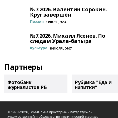
№7.2026. Валентин Сорокин.
Круг завершён
Поэзия
8 ИЮЛЯ , 06:54
№7.2026. Михаил Ясенев. По
следам Урала-батыра
Культура
10 ИЮЛЯ , 06:07
Партнеры
Фотобанк
Рубрика "Еда и
журналистов РБ
напитки"
© 1998-2026, «Бельские просторы» - литературно-
художественный и общественно-политический журнал.