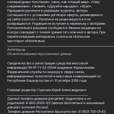
«литературных толстяков», таких, как «Новый мир», «Наш
современник», «Знамя», «Дружба народов», «Урал».
Передавая рукописи в редакцию журнала, авторы
соглашаются с условиями договора оферты, размещенного
на сайте
belprost.ru
. Рукописи не рецензируются и не
возвращаются. Редакция не вступает в переписку с авторами.
Положительное решение сообщается. Мнение редакции не
всегда совпадает с точкой зрения того или иного автора. При
перепечатывании материалов ссылка на «Бельские
просторы» обязательна.
___________________________________________________________________________
Антитеррор
Об использовании персональных данных
Свидетельство о регистрации средства массовой
информации ПИ № ТУ 02-01564 выданное Управлением
Федеральной службы по надзору в сфере связи,
информационных технологий и массовых коммуникаций по
Республике Башкортостан от 31 октября 2016 года.
Главный редактор: Горюхин Юрий Александрович
_________________________________________________________
Единый телефон доверия для детей, подростков и их
родителей: 8-800-2000-122 (звонок бесплатный и анонимный
для всех жителей России).
Телефон доверия Республики Башкортостан: 8 (800) 700-01-83.