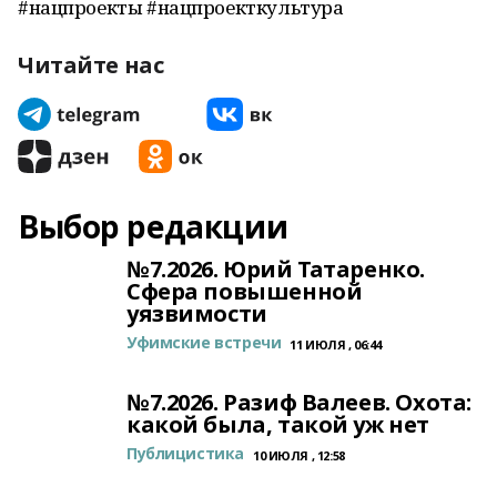
#нацпроекты #нацпроекткультура
Читайте нас
Выбор редакции
№7.2026. Юрий Татаренко.
Сфера повышенной
уязвимости
Уфимские встречи
11 ИЮЛЯ , 06:44
№7.2026. Разиф Валеев. Охота:
какой была, такой уж нет
Публицистика
10 ИЮЛЯ , 12:58