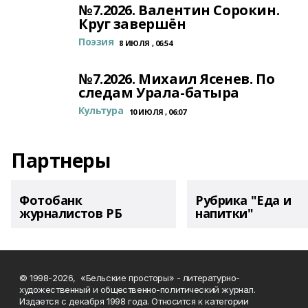
№7.2026. Валентин Сорокин.
Круг завершён
Поэзия
8 ИЮЛЯ , 06:54
№7.2026. Михаил Ясенев. По
следам Урала-батыра
Культура
10 ИЮЛЯ , 06:07
Партнеры
Фотобанк
Рубрика "Еда и
журналистов РБ
напитки"
© 1998-2026, «Бельские просторы» - литературно-
художественный и общественно-политический журнал.
Издается с декабря 1998 года. Относится к категории