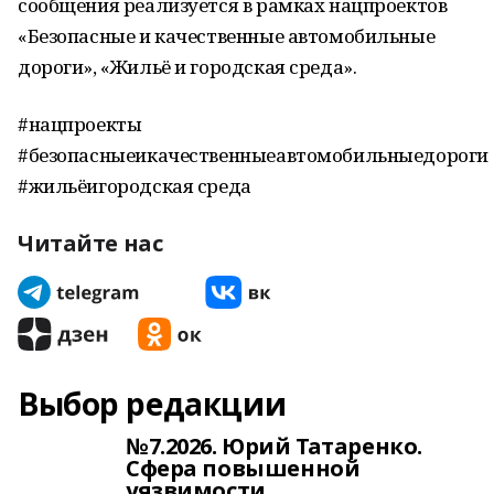
сообщения реализуется в рамках нацпроектов
«Безопасные и качественные автомобильные
дороги», «Жильё и городская среда».
#нацпроекты
#безопасныеикачественныеавтомобильныедороги
#жильёигородская среда
Читайте нас
Выбор редакции
№7.2026. Юрий Татаренко.
Сфера повышенной
уязвимости