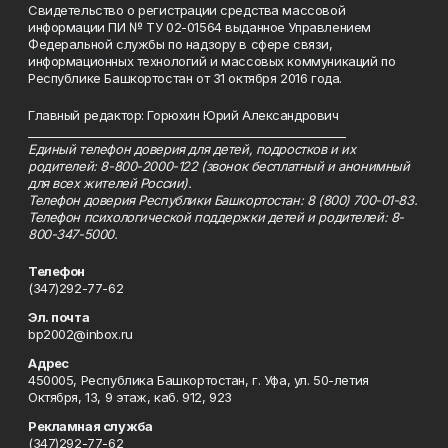
Свидетельство о регистрации средства массовой
информации ПИ № ТУ 02-01564 выданное Управлением
Федеральной службы по надзору в сфере связи,
информационных технологий и массовых коммуникаций по
Республике Башкортостан от 31 октября 2016 года.
Главный редактор: Горюхин Юрий Александрович
_________________________________________________________
Единый телефон доверия для детей, подростков и их
родителей: 8-800-2000-122 (звонок бесплатный и анонимный
для всех жителей России).
Телефон доверия Республики Башкортостан: 8 (800) 700-01-83.
Телефон психологической поддержки детей и родителей: 8-
800-347-5000.
Телефон
(347)292-77-62
Эл. почта
bp2002@inbox.ru
Адрес
450005, Республика Башкортостан, г. Уфа, ул. 50-летия
Октября, 13, 9 этаж, каб. 912, 923
Рекламная служба
(347)292-77-62