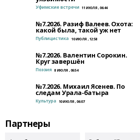
Уфимские встречи
11 ИЮЛЯ , 06:44
№7.2026. Разиф Валеев. Охота:
какой была, такой уж нет
Публицистика
10 ИЮЛЯ , 12:58
№7.2026. Валентин Сорокин.
Круг завершён
Поэзия
8 ИЮЛЯ , 06:54
№7.2026. Михаил Ясенев. По
следам Урала-батыра
Культура
10 ИЮЛЯ , 06:07
Партнеры