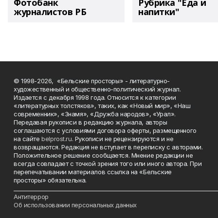
Фотобанк
Рубрика "Еда и
журналистов РБ
напитки"
© 1998-2026, «Бельские просторы» - литературно-
художественный и общественно-политический журнал.
Издается с декабря 1998 года. Относится к категории
«литературных толстяков», таких, как «Новый мир», «Наш
современник», «Знамя», «Дружба народов», «Урал».
Передавая рукописи в редакцию журнала, авторы
соглашаются с условиями договора оферты, размещенного
на сайте
belprost.ru
. Рукописи не рецензируются и не
возвращаются. Редакция не вступает в переписку с авторами.
Положительное решение сообщается. Мнение редакции не
всегда совпадает с точкой зрения того или иного автора. При
перепечатывании материалов ссылка на «Бельские
просторы» обязательна.
___________________________________________________________________________
Антитеррор
Об использовании персональных данных