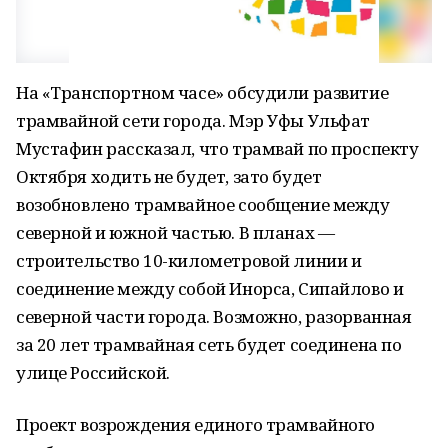
На «Транспортном часе» обсудили развитие
трамвайной сети города. Мэр Уфы Ульфат
Мустафин рассказал, что трамвай по проспекту
Октября ходить не будет, зато будет
возобновлено трамвайное сообщение между
северной и южной частью. В планах —
строительство 10-километровой линии и
соединение между собой Инорса, Сипайлово и
северной части города. Возможно, разорванная
за 20 лет трамвайная сеть будет соединена по
улице Российской.
Проект возрождения единого трамвайного