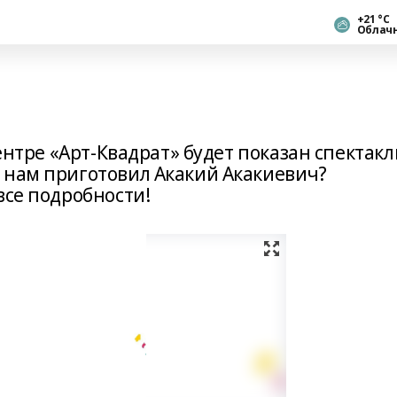
+21 °С
Облач
центре «Арт-Квадрат» будет показан спектакл
 нам приготовил Акакий Акакиевич?
все подробности!