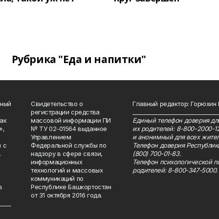
Рубрика "Еда и напитки"
нный
Свидетельство о
Главный редактор: Горюхин
регистрации средства
_______________________________
как
массовой информации ПИ
Единый телефон доверия для
»,
№ ТУ 02-01564 выданное
их родителей: 8-800-2000-1
Управлением
и анонимный для всех жител
 с
Федеральной службы по
Телефон доверия Республик
.
надзору в сфере связи,
(800) 700-01-83.
информационных
Телефон психологической п
технологий и массовых
родителей: 8-800-347-5000.
коммуникаций по
в
Республике Башкортостан
от 31 октября 2016 года.
_____