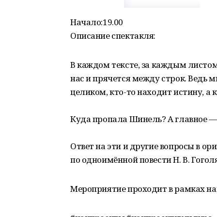
Начало:19.00
Описание спектакля:
В каждом тексте, за каждым листо
нас и прячется между строк. Ведь м
целиком, кто-то находит истину, а к
Куда пропала Шинель? А главное — 
Ответ на эти и другие вопросы в о
по одноимённой повести Н. В. Гоголя
Мероприятие проходит в рамках на