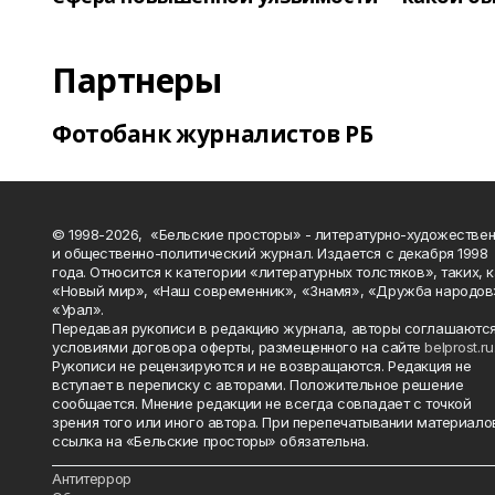
Партнеры
Фотобанк журналистов РБ
© 1998-2026, «Бельские просторы» - литературно-художестве
и общественно-политический журнал. Издается с декабря 1998
года. Относится к категории «литературных толстяков», таких, 
«Новый мир», «Наш современник», «Знамя», «Дружба народов
«Урал».
Передавая рукописи в редакцию журнала, авторы соглашаются
условиями договора оферты, размещенного на сайте
belprost.ru
Рукописи не рецензируются и не возвращаются. Редакция не
вступает в переписку с авторами. Положительное решение
сообщается. Мнение редакции не всегда совпадает с точкой
зрения того или иного автора. При перепечатывании материало
ссылка на «Бельские просторы» обязательна.
_______________________________________________________________________
Антитеррор