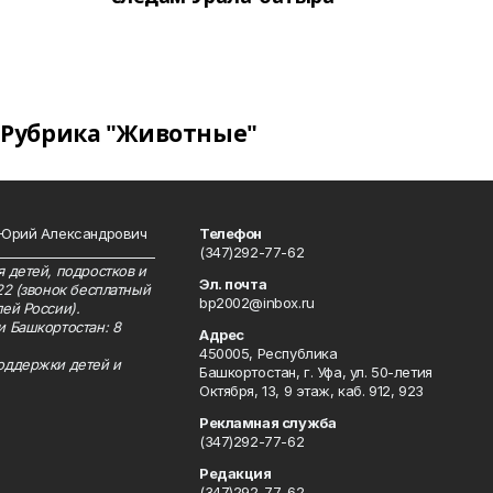
Рубрика "Животные"
 Юрий Александрович
Телефон
__________________________
(347)292-77-62
 детей, подростков и
Эл. почта
22 (звонок бесплатный
bp2002@inbox.ru
ей России).
и Башкортостан: 8
Адрес
450005, Республика
оддержки детей и
Башкортостан, г. Уфа, ул. 50-летия
Октября, 13, 9 этаж, каб. 912, 923
Рекламная служба
(347)292-77-62
Редакция
(347)292-77-62