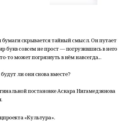
м бумаги скрывается тайный смысл. Он путает
ир букв совсем не прост — погрузившись в него
то-то может погрязнуть в нём навсегда...
будут ли они снова вместе?
ригинальной постановке Аскара Нигамедзянова
.
цпроекта «Культура».