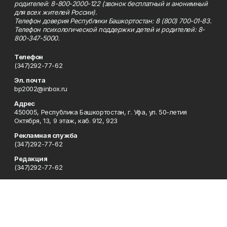
родителей: 8-800-2000-122 (звонок бесплатный и анонимный
для всех жителей России).
Телефон доверия Республики Башкортостан: 8 (800) 700-01-83.
Телефон психологической поддержки детей и родителей: 8-
800-347-5000.
Телефон
(347)292-77-62
Эл. почта
bp2002@inbox.ru
Адрес
450005, Республика Башкортостан, г. Уфа, ул. 50-летия
Октября, 13, 9 этаж, каб. 912, 923
Рекламная служба
(347)292-77-62
Редакция
(347)292-77-62
Приемная
(347)292-77-62