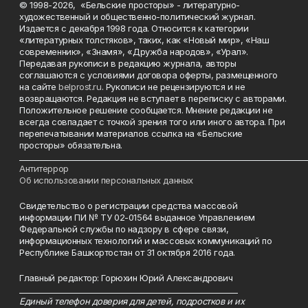
© 1998-2026, «Бельские просторы» - литературно-
художественный и общественно-политический журнал.
Издается с декабря 1998 года. Относится к категории
«литературных толстяков», таких, как «Новый мир», «Наш
современник», «Знамя», «Дружба народов», «Урал».
Передавая рукописи в редакцию журнала, авторы
соглашаются с условиями договора оферты, размещенного
на сайте
belprost.ru
. Рукописи не рецензируются и не
возвращаются. Редакция не вступает в переписку с авторами.
Положительное решение сообщается. Мнение редакции не
всегда совпадает с точкой зрения того или иного автора. При
перепечатывании материалов ссылка на «Бельские
просторы» обязательна.
___________________________________________________________________________
Антитеррор
Об использовании персональных данных
Свидетельство о регистрации средства массовой
информации ПИ № ТУ 02-01564 выданное Управлением
Федеральной службы по надзору в сфере связи,
информационных технологий и массовых коммуникаций по
Республике Башкортостан от 31 октября 2016 года.
Главный редактор: Горюхин Юрий Александрович
_________________________________________________________
Единый телефон доверия для детей, подростков и их