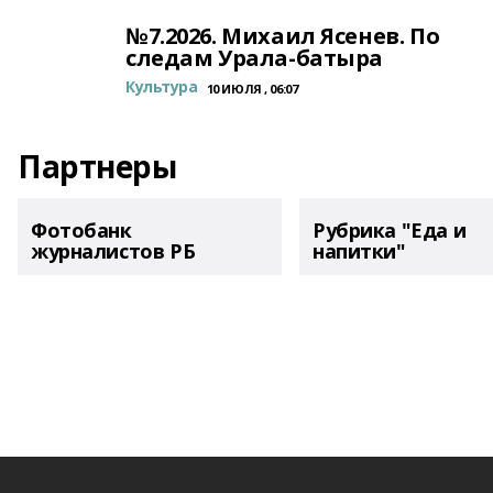
№7.2026. Михаил Ясенев. По
следам Урала-батыра
Культура
10 ИЮЛЯ , 06:07
Партнеры
Фотобанк
Рубрика "Еда и
журналистов РБ
напитки"