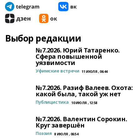
Выбор редакции
№7.2026. Юрий Татаренко.
Сфера повышенной
уязвимости
Уфимские встречи
11 ИЮЛЯ , 06:44
№7.2026. Разиф Валеев. Охота:
какой была, такой уж нет
Публицистика
10 ИЮЛЯ , 12:58
№7.2026. Валентин Сорокин.
Круг завершён
Поэзия
8 ИЮЛЯ , 06:54