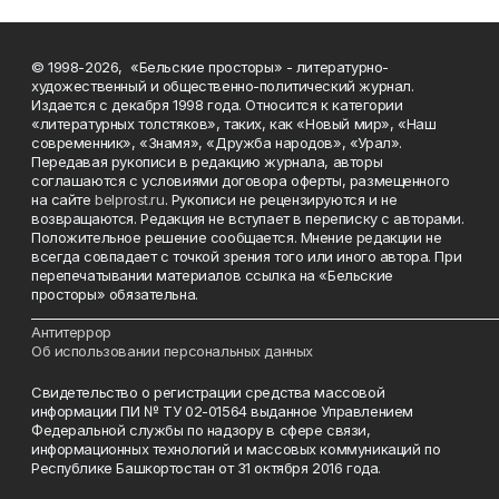
© 1998-2026, «Бельские просторы» - литературно-
художественный и общественно-политический журнал.
Издается с декабря 1998 года. Относится к категории
«литературных толстяков», таких, как «Новый мир», «Наш
современник», «Знамя», «Дружба народов», «Урал».
Передавая рукописи в редакцию журнала, авторы
соглашаются с условиями договора оферты, размещенного
на сайте
belprost.ru
. Рукописи не рецензируются и не
возвращаются. Редакция не вступает в переписку с авторами.
Положительное решение сообщается. Мнение редакции не
всегда совпадает с точкой зрения того или иного автора. При
перепечатывании материалов ссылка на «Бельские
просторы» обязательна.
___________________________________________________________________________
Антитеррор
Об использовании персональных данных
Свидетельство о регистрации средства массовой
информации ПИ № ТУ 02-01564 выданное Управлением
Федеральной службы по надзору в сфере связи,
информационных технологий и массовых коммуникаций по
Республике Башкортостан от 31 октября 2016 года.