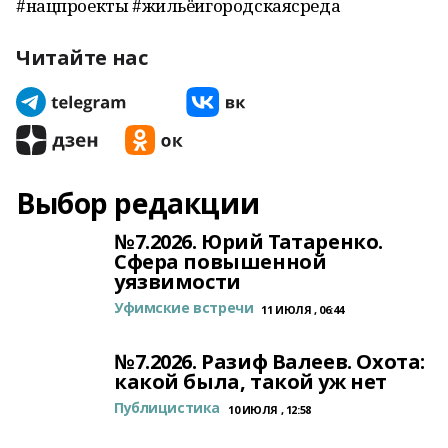
#нацпроекты #жильёигородскаясреда
Читайте нас
Выбор редакции
№7.2026. Юрий Татаренко.
Сфера повышенной
уязвимости
Уфимские встречи
11 ИЮЛЯ , 06:44
№7.2026. Разиф Валеев. Охота:
какой была, такой уж нет
Публицистика
10 ИЮЛЯ , 12:58