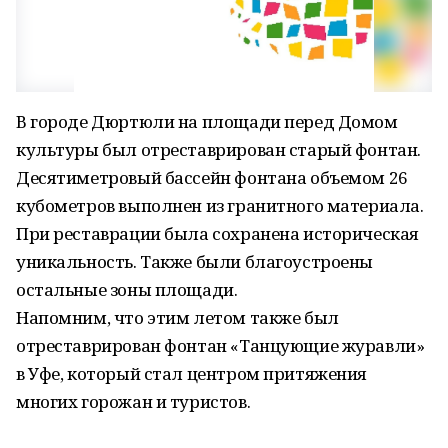
В городе Дюртюли на площади перед Домом
культуры был отреставрирован старый фонтан.
Десятиметровый бассейн фонтана объемом 26
кубометров выполнен из гранитного материала.
При реставрации была сохранена историческая
уникальность. Также были благоустроены
остальные зоны площади.
Напомним, что этим летом также был
отреставрирован фонтан «Танцующие журавли»
в Уфе, который стал центром притяжения
многих горожан и туристов.