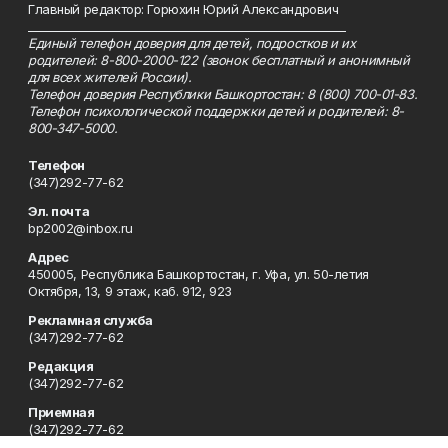
Главный редактор: Горюхин Юрий Александрович
_________________________________________________________
Единый телефон доверия для детей, подростков и их
родителей: 8-800-2000-122 (звонок бесплатный и анонимный
для всех жителей России).
Телефон доверия Республики Башкортостан: 8 (800) 700-01-83.
Телефон психологической поддержки детей и родителей: 8-
800-347-5000.
Телефон
(347)292-77-62
Эл. почта
bp2002@inbox.ru
Адрес
450005, Республика Башкортостан, г. Уфа, ул. 50-летия
Октября, 13, 9 этаж, каб. 912, 923
Рекламная служба
(347)292-77-62
Редакция
(347)292-77-62
Приемная
(347)292-77-62