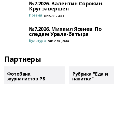
№7.2026. Валентин Сорокин.
Круг завершён
Поэзия
8 ИЮЛЯ , 06:54
№7.2026. Михаил Ясенев. По
следам Урала-батыра
Культура
10 ИЮЛЯ , 06:07
Партнеры
Фотобанк
Рубрика "Еда и
журналистов РБ
напитки"