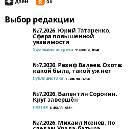
Выбор редакции
№7.2026. Юрий Татаренко.
Сфера повышенной
уязвимости
Уфимские встречи
11 ИЮЛЯ , 06:44
№7.2026. Разиф Валеев. Охота:
какой была, такой уж нет
Публицистика
10 ИЮЛЯ , 12:58
№7.2026. Валентин Сорокин.
Круг завершён
Поэзия
8 ИЮЛЯ , 06:54
№7.2026. Михаил Ясенев. По
следам Урала-батыра