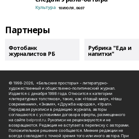
Культура
10 ИЮЛЯ , 06:07
Партнеры
Фотобанк
Рубрика "Еда и
журналистов РБ
напитки"
© 1998-2026, «Бельские просторы» - литературно-
художественный и общественно-политический журнал.
Издается с декабря 1998 года. Относится к категории
«литературных толстяков», таких, как «Новый мир», «Наш
современник», «Знамя», «Дружба народов», «Урал».
Передавая рукописи в редакцию журнала, авторы
соглашаются с условиями договора оферты, размещенного
на сайте
belprost.ru
. Рукописи не рецензируются и не
возвращаются. Редакция не вступает в переписку с авторами.
Положительное решение сообщается. Мнение редакции не
всегда совпадает с точкой зрения того или иного автора. При