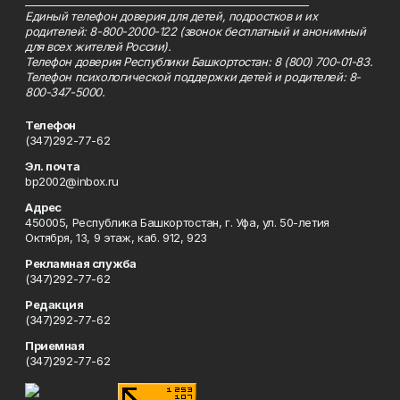
_________________________________________________________
Единый телефон доверия для детей, подростков и их
родителей: 8-800-2000-122 (звонок бесплатный и анонимный
для всех жителей России).
Телефон доверия Республики Башкортостан: 8 (800) 700-01-83.
Телефон психологической поддержки детей и родителей: 8-
800-347-5000.
Телефон
(347)292-77-62
Эл. почта
bp2002@inbox.ru
Адрес
450005, Республика Башкортостан, г. Уфа, ул. 50-летия
Октября, 13, 9 этаж, каб. 912, 923
Рекламная служба
(347)292-77-62
Редакция
(347)292-77-62
Приемная
(347)292-77-62