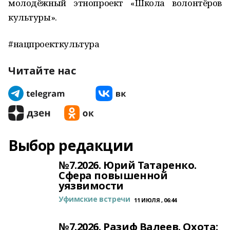
молодёжный этнопроект «Школа волонтёров
культуры».
#нацпроекткультура
Читайте нас
Выбор редакции
№7.2026. Юрий Татаренко.
Сфера повышенной
уязвимости
Уфимские встречи
11 ИЮЛЯ , 06:44
№7.2026. Разиф Валеев. Охота: