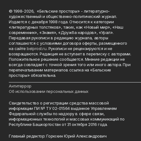
© 1998-2026, «Бельские просторы» - литературно-
художественный и общественно-политический журнал.
Издается с декабря 1998 года. Относится к категории
«литературных толстяков», таких, как «Новый мир», «Наш
современник», «Знамя», «Дружба народов», «Урал».
Передавая рукописи в редакцию журнала, авторы
соглашаются с условиями договора оферты, размещенного
на сайте
belprost.ru
. Рукописи не рецензируются и не
возвращаются. Редакция не вступает в переписку с авторами.
Положительное решение сообщается. Мнение редакции не
всегда совпадает с точкой зрения того или иного автора. При
перепечатывании материалов ссылка на «Бельские
просторы» обязательна.
___________________________________________________________________________
Антитеррор
Об использовании персональных данных
Свидетельство о регистрации средства массовой
информации ПИ № ТУ 02-01564 выданное Управлением
Федеральной службы по надзору в сфере связи,
информационных технологий и массовых коммуникаций по
Республике Башкортостан от 31 октября 2016 года.
Главный редактор: Горюхин Юрий Александрович