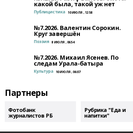
какой была, такой уж нет
Публицистика
10 ИЮЛЯ , 12:58
№7.2026. Валентин Сорокин.
Круг завершён
Поэзия
8 ИЮЛЯ , 06:54
№7.2026. Михаил Ясенев. По
следам Урала-батыра
Культура
10 ИЮЛЯ , 06:07
Партнеры
Фотобанк
Рубрика "Еда и
журналистов РБ
напитки"