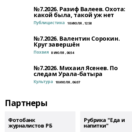
№7.2026. Разиф Валеев. Охота:
какой была, такой уж нет
Публицистика
10 ИЮЛЯ , 12:58
№7.2026. Валентин Сорокин.
Круг завершён
Поэзия
8 ИЮЛЯ , 06:54
№7.2026. Михаил Ясенев. По
следам Урала-батыра
Культура
10 ИЮЛЯ , 06:07
Партнеры
Фотобанк
Рубрика "Еда и
журналистов РБ
напитки"