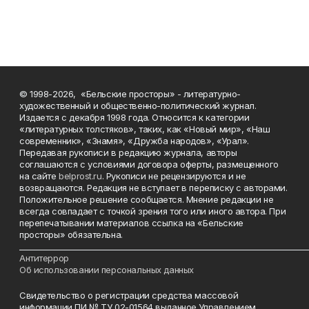
© 1998-2026, «Бельские просторы» - литературно-
художественный и общественно-политический журнал.
Издается с декабря 1998 года. Относится к категории
«литературных толстяков», таких, как «Новый мир», «Наш
современник», «Знамя», «Дружба народов», «Урал».
Передавая рукописи в редакцию журнала, авторы
соглашаются с условиями договора оферты, размещенного
на сайте
belprost.ru
. Рукописи не рецензируются и не
возвращаются. Редакция не вступает в переписку с авторами.
Положительное решение сообщается. Мнение редакции не
всегда совпадает с точкой зрения того или иного автора. При
перепечатывании материалов ссылка на «Бельские
просторы» обязательна.
___________________________________________________________________________
Антитеррор
Об использовании персональных данных
Свидетельство о регистрации средства массовой
информации ПИ № ТУ 02-01564 выданное Управлением