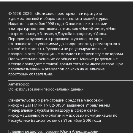
© 1998-2026, «Бельские просторы» - литературно-
художественный и общественно-политический журнал.
Издается с декабря 1998 года. Относится к категории
«литературных толстяков», таких, как «Новый мир», «Наш
современник», «Знамя», «Дружба народов», «Урал».
Передавая рукописи в редакцию журнала, авторы
соглашаются с условиями договора оферты, размещенного
на сайте
belprost.ru
. Рукописи не рецензируются и не
возвращаются. Редакция не вступает в переписку с авторами.
Положительное решение сообщается. Мнение редакции не
всегда совпадает с точкой зрения того или иного автора. При
перепечатывании материалов ссылка на «Бельские
просторы» обязательна.
___________________________________________________________________________
Антитеррор
Об использовании персональных данных
Свидетельство о регистрации средства массовой
информации ПИ № ТУ 02-01564 выданное Управлением
Федеральной службы по надзору в сфере связи,
информационных технологий и массовых коммуникаций по
Республике Башкортостан от 31 октября 2016 года.
Главный редактор: Горюхин Юрий Александрович