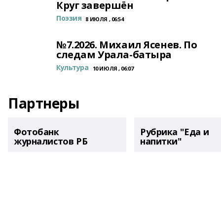
Круг завершён
Поэзия
8 ИЮЛЯ , 06:54
№7.2026. Михаил Ясенев. По
следам Урала-батыра
Культура
10 ИЮЛЯ , 06:07
Партнеры
Фотобанк
Рубрика "Еда и
журналистов РБ
напитки"