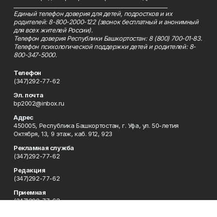
_________________________________________________________
Единый телефон доверия для детей, подростков и их
родителей: 8-800-2000-122 (звонок бесплатный и анонимный
для всех жителей России).
Телефон доверия Республики Башкортостан: 8 (800) 700-01-83.
Телефон психологической поддержки детей и родителей: 8-
800-347-5000.
Телефон
(347)292-77-62
Эл. почта
bp2002@inbox.ru
Адрес
450005, Республика Башкортостан, г. Уфа, ул. 50-летия
Октября, 13, 9 этаж, каб. 912, 923
Рекламная служба
(347)292-77-62
Редакция
(347)292-77-62
Приемная
(347)292-77-62