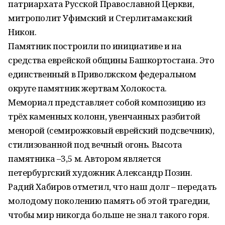
патриархата Русской Православной Церкви,
митрополит Уфимский и Стерлитамакский
Никон.
Памятник построили по инициативе и на
средства еврейской общины Башкортостана. Это
единственный в Приволжском федеральном
округе памятник жертвам Холокоста.
Мемориал представляет собой композицию из
трёх каменных колонн, увенчанных разбитой
менорой (семирожковый еврейский подсвечник),
стилизованной под вечный огонь. Высота
памятника –3,5 м. Автором является
петербургский художник Александр Позин.
Радий Хабиров отметил, что наш долг – передать
молодому поколению память об этой трагедии,
чтобы мир никогда больше не знал такого горя.