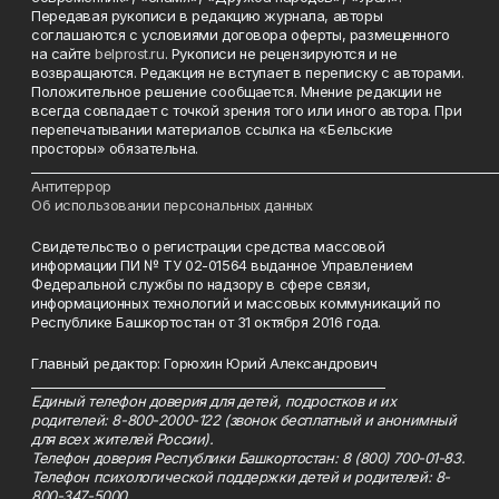
Передавая рукописи в редакцию журнала, авторы
соглашаются с условиями договора оферты, размещенного
на сайте
belprost.ru
. Рукописи не рецензируются и не
возвращаются. Редакция не вступает в переписку с авторами.
Положительное решение сообщается. Мнение редакции не
всегда совпадает с точкой зрения того или иного автора. При
перепечатывании материалов ссылка на «Бельские
просторы» обязательна.
___________________________________________________________________________
Антитеррор
Об использовании персональных данных
Свидетельство о регистрации средства массовой
информации ПИ № ТУ 02-01564 выданное Управлением
Федеральной службы по надзору в сфере связи,
информационных технологий и массовых коммуникаций по
Республике Башкортостан от 31 октября 2016 года.
Главный редактор: Горюхин Юрий Александрович
_________________________________________________________
Единый телефон доверия для детей, подростков и их
родителей: 8-800-2000-122 (звонок бесплатный и анонимный
для всех жителей России).
Телефон доверия Республики Башкортостан: 8 (800) 700-01-83.
Телефон психологической поддержки детей и родителей: 8-
800-347-5000.