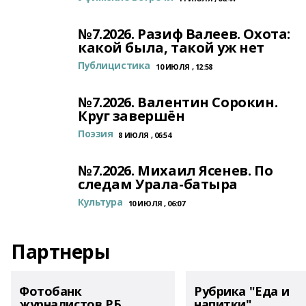
№7.2026. Разиф Валеев. Охота:
какой была, такой уж нет
Публицистика
10 ИЮЛЯ , 12:58
№7.2026. Валентин Сорокин.
Круг завершён
Поэзия
8 ИЮЛЯ , 06:54
№7.2026. Михаил Ясенев. По
следам Урала-батыра
Культура
10 ИЮЛЯ , 06:07
Партнеры
Фотобанк
Рубрика "Еда и
журналистов РБ
напитки"