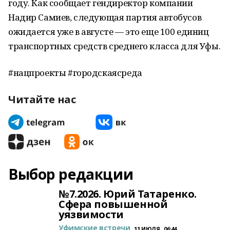
году. Как сообщает гендиректор компании
Надир Самиев, следующая партия автобусов
ожидается уже в августе — это еще 100 единиц
транспортных средств среднего класса для Уфы.
#нацпроекты #городскаясреда
Читайте нас
Выбор редакции
№7.2026. Юрий Татаренко.
Сфера повышенной
уязвимости
Уфимские встречи
11 ИЮЛЯ , 06:44