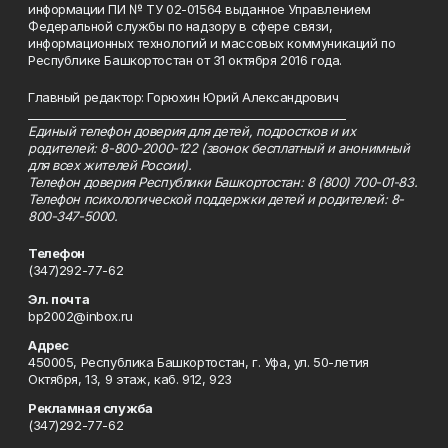
информации ПИ № ТУ 02-01564 выданное Управлением
Федеральной службы по надзору в сфере связи,
информационных технологий и массовых коммуникаций по
Республике Башкортостан от 31 октября 2016 года.
Главный редактор: Горюхин Юрий Александрович
_________________________________________________________
Единый телефон доверия для детей, подростков и их
родителей: 8-800-2000-122 (звонок бесплатный и анонимный
для всех жителей России).
Телефон доверия Республики Башкортостан: 8 (800) 700-01-83.
Телефон психологической поддержки детей и родителей: 8-
800-347-5000.
Телефон
(347)292-77-62
Эл. почта
bp2002@inbox.ru
Адрес
450005, Республика Башкортостан, г. Уфа, ул. 50-летия
Октября, 13, 9 этаж, каб. 912, 923
Рекламная служба
(347)292-77-62