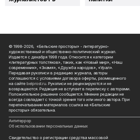
© 1998-2026, «Бельские просторы» - литературно-
художественный и общественно-политический журнал.
Издается с декабря 1998 года. Относится к категории
«литературных толстяков», таких, как «Новый мир», «Наш
современник», «Знамя», «Дружба народов», «Урал».
Передавая рукописи в редакцию журнала, авторы
соглашаются с условиями договора оферты, размещенного
на сайте
belprost.ru
. Рукописи не рецензируются и не
возвращаются. Редакция не вступает в переписку с авторами.
Положительное решение сообщается. Мнение редакции не
всегда совпадает с точкой зрения того или иного автора. При
перепечатывании материалов ссылка на «Бельские
просторы» обязательна.
___________________________________________________________________________
Антитеррор
Об использовании персональных данных
Свидетельство о регистрации средства массовой