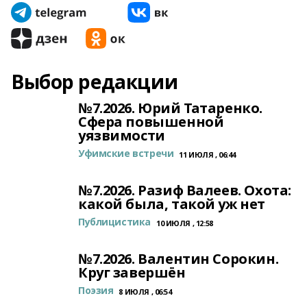
Выбор редакции
№7.2026. Юрий Татаренко.
Сфера повышенной
уязвимости
Уфимские встречи
11 ИЮЛЯ , 06:44
№7.2026. Разиф Валеев. Охота:
какой была, такой уж нет
Публицистика
10 ИЮЛЯ , 12:58
№7.2026. Валентин Сорокин.
Круг завершён
Поэзия
8 ИЮЛЯ , 06:54