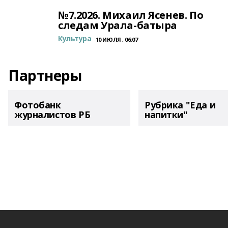
№7.2026. Михаил Ясенев. По
следам Урала-батыра
Культура
10 ИЮЛЯ , 06:07
Партнеры
Фотобанк
Рубрика "Еда и
журналистов РБ
напитки"