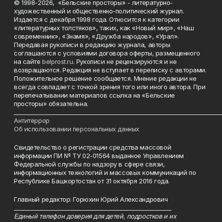
© 1998-2026, «Бельские просторы» - литературно-
художественный и общественно-политический журнал.
Издается с декабря 1998 года. Относится к категории
«литературных толстяков», таких, как «Новый мир», «Наш
современник», «Знамя», «Дружба народов», «Урал».
Передавая рукописи в редакцию журнала, авторы
соглашаются с условиями договора оферты, размещенного
на сайте
belprost.ru
. Рукописи не рецензируются и не
возвращаются. Редакция не вступает в переписку с авторами.
Положительное решение сообщается. Мнение редакции не
всегда совпадает с точкой зрения того или иного автора. При
перепечатывании материалов ссылка на «Бельские
просторы» обязательна.
___________________________________________________________________________
Антитеррор
Об использовании персональных данных
Свидетельство о регистрации средства массовой
информации ПИ № ТУ 02-01564 выданное Управлением
Федеральной службы по надзору в сфере связи,
информационных технологий и массовых коммуникаций по
Республике Башкортостан от 31 октября 2016 года.
Главный редактор: Горюхин Юрий Александрович
_________________________________________________________
Единый телефон доверия для детей, подростков и их