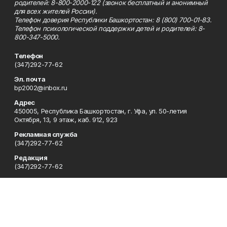
родителей: 8-800-2000-122 (звонок бесплатный и анонимный
для всех жителей России).
Телефон доверия Республики Башкортостан: 8 (800) 700-01-83.
Телефон психологической поддержки детей и родителей: 8-
800-347-5000.
Телефон
(347)292-77-62
Эл. почта
bp2002@inbox.ru
Адрес
450005, Республика Башкортостан, г. Уфа, ул. 50-летия
Октября, 13, 9 этаж, каб. 912, 923
Рекламная служба
(347)292-77-62
Редакция
(347)292-77-62
Приемная
(347)292-77-62