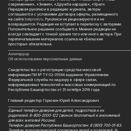
современник», «Знамя», «Дружба народов», «Урал».
Передавая рукописи в редакцию журнала, авторы
соглашаются с условиями договора оферты, размещенного
на сайте
belprost.ru
. Рукописи не рецензируются и не
возвращаются. Редакция не вступает в переписку с авторами.
Положительное решение сообщается. Мнение редакции не
всегда совпадает с точкой зрения того или иного автора. При
перепечатывании материалов ссылка на «Бельские
просторы» обязательна.
___________________________________________________________________________
Антитеррор
Об использовании персональных данных
Свидетельство о регистрации средства массовой
информации ПИ № ТУ 02-01564 выданное Управлением
Федеральной службы по надзору в сфере связи,
информационных технологий и массовых коммуникаций по
Республике Башкортостан от 31 октября 2016 года.
Главный редактор: Горюхин Юрий Александрович
_________________________________________________________
Единый телефон доверия для детей, подростков и их
родителей: 8-800-2000-122 (звонок бесплатный и анонимный
для всех жителей России).
Телефон доверия Республики Башкортостан: 8 (800) 700-01-83.
Телефон психологической поддержки детей и родителей: 8-