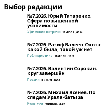
Выбор редакции
№7.2026. Юрий Татаренко.
Сфера повышенной
уязвимости
Уфимские встречи
11 ИЮЛЯ , 06:44
№7.2026. Разиф Валеев. Охота:
какой была, такой уж нет
Публицистика
10 ИЮЛЯ , 12:58
№7.2026. Валентин Сорокин.
Круг завершён
Поэзия
8 ИЮЛЯ , 06:54
№7.2026. Михаил Ясенев. По
следам Урала-батыра
Культура
10 ИЮЛЯ , 06:07