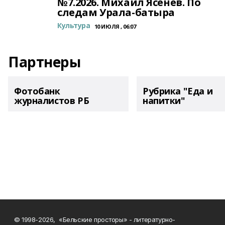
№7.2026. Михаил Ясенев. По
следам Урала-батыра
Культура
10 ИЮЛЯ , 06:07
Партнеры
Фотобанк
Рубрика "Еда и
журналистов РБ
напитки"
© 1998-2026, «Бельские просторы» - литературно-