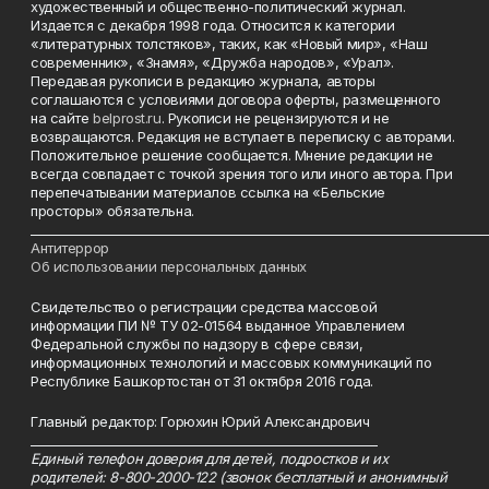
художественный и общественно-политический журнал.
Издается с декабря 1998 года. Относится к категории
«литературных толстяков», таких, как «Новый мир», «Наш
современник», «Знамя», «Дружба народов», «Урал».
Передавая рукописи в редакцию журнала, авторы
соглашаются с условиями договора оферты, размещенного
на сайте
belprost.ru
. Рукописи не рецензируются и не
возвращаются. Редакция не вступает в переписку с авторами.
Положительное решение сообщается. Мнение редакции не
всегда совпадает с точкой зрения того или иного автора. При
перепечатывании материалов ссылка на «Бельские
просторы» обязательна.
___________________________________________________________________________
Антитеррор
Об использовании персональных данных
Свидетельство о регистрации средства массовой
информации ПИ № ТУ 02-01564 выданное Управлением
Федеральной службы по надзору в сфере связи,
информационных технологий и массовых коммуникаций по
Республике Башкортостан от 31 октября 2016 года.
Главный редактор: Горюхин Юрий Александрович
_________________________________________________________
Единый телефон доверия для детей, подростков и их
родителей: 8-800-2000-122 (звонок бесплатный и анонимный