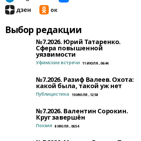
Выбор редакции
№7.2026. Юрий Татаренко.
Сфера повышенной
уязвимости
Уфимские встречи
11 ИЮЛЯ , 06:44
№7.2026. Разиф Валеев. Охота:
какой была, такой уж нет
Публицистика
10 ИЮЛЯ , 12:58
№7.2026. Валентин Сорокин.
Круг завершён
Поэзия
8 ИЮЛЯ , 06:54