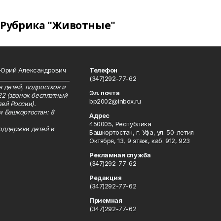
Рубрика "Животные"
 Юрий Александрович
Телефон
__________________________
(347)292-77-62
 детей, подростков и
Эл. почта
22 (звонок бесплатный
bp2002@inbox.ru
ей России).
и Башкортостан: 8
Адрес
450005, Республика
оддержки детей и
Башкортостан, г. Уфа, ул. 50-летия
Октября, 13, 9 этаж, каб. 912, 923
Рекламная служба
(347)292-77-62
Редакция
(347)292-77-62
Приемная
(347)292-77-62