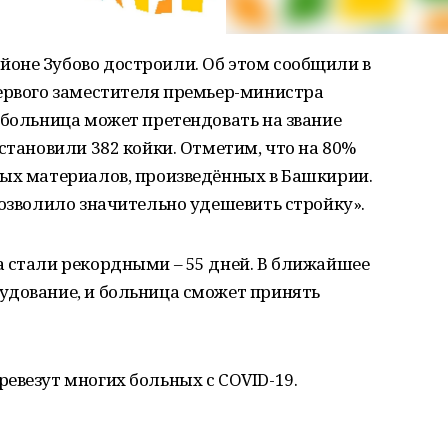
оне Зубово достроили. Об этом сообщили в
первого заместителя премьер-министра
 больница может претендовать на звание
становили 382 койки. Отметим, что на 80%
ных материалов, произведённых в Башкирии.
позволило значительно
удешевить стройку».
а стали рекордными – 55 дней. В ближайшее
удование, и больница сможет принять
евезут многих больных с COVID-19.