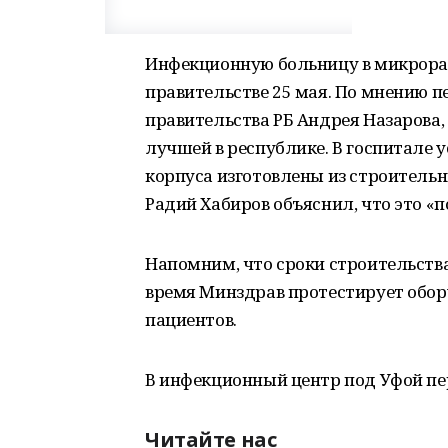
Инфекционную больницу в микрорай
правительстве 25 мая. По мнению 
правительства РБ Андрея Назарова,
лучшей в республике. В госпитале у
корпуса изготовлены из строитель
Радий Хабиров объяснил, что это «
Напомним, что сроки строительств
время Минздрав протестирует обор
пациентов.
В инфекционный центр под Уфой пер
Читайте нас