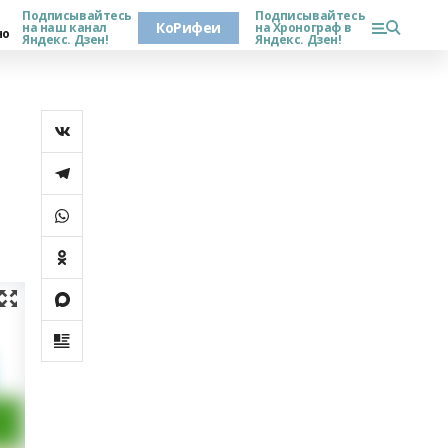
Подписывайтесь
Подписывайтесь
КоРифеи
на наш канал
на Хронограф в
но
Яндекс. Дзен!
Яндекс. Дзен!