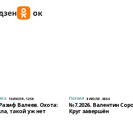
ика
Поэзия
10 ИЮЛЯ , 12:58
8 ИЮЛЯ , 06:54
 Разиф Валеев. Охота:
№7.2026. Валентин Сор
ла, такой уж нет
Круг завершён