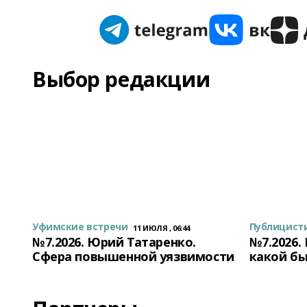
Выбор редакции
Уфимские встречи
Публицист
11 ИЮЛЯ , 06:44
№7.2026. Юрий Татаренко.
№7.2026.
Сфера повышенной уязвимости
какой бы