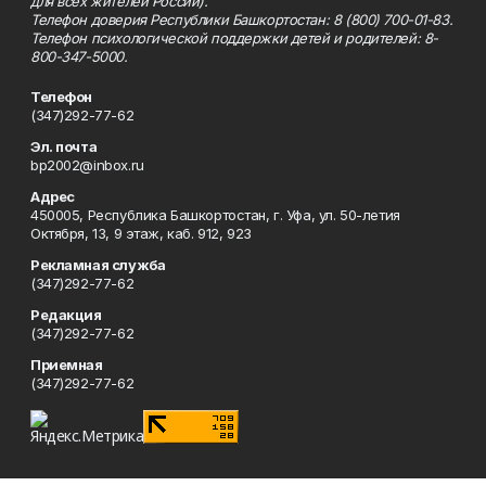
для всех жителей России).
Телефон доверия Республики Башкортостан: 8 (800) 700-01-83.
Телефон психологической поддержки детей и родителей: 8-
800-347-5000.
Телефон
(347)292-77-62
Эл. почта
bp2002@inbox.ru
Адрес
450005, Республика Башкортостан, г. Уфа, ул. 50-летия
Октября, 13, 9 этаж, каб. 912, 923
Рекламная служба
(347)292-77-62
Редакция
(347)292-77-62
Приемная
(347)292-77-62