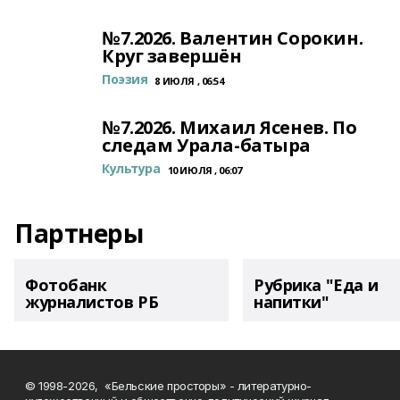
№7.2026. Валентин Сорокин.
Круг завершён
Поэзия
8 ИЮЛЯ , 06:54
№7.2026. Михаил Ясенев. По
следам Урала-батыра
Культура
10 ИЮЛЯ , 06:07
Партнеры
Фотобанк
Рубрика "Еда и
журналистов РБ
напитки"
© 1998-2026, «Бельские просторы» - литературно-