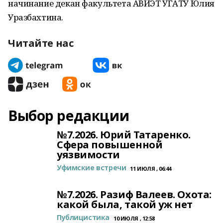
начинание декан факультета АВИЭТ УГАТУ Юлия
Уразбахтина.
Читайте нас
Выбор редакции
№7.2026. Юрий Татаренко.
Сфера повышенной
уязвимости
Уфимские встречи
11 ИЮЛЯ , 06:44
№7.2026. Разиф Валеев. Охота:
какой была, такой уж нет
Публицистика
10 ИЮЛЯ , 12:58