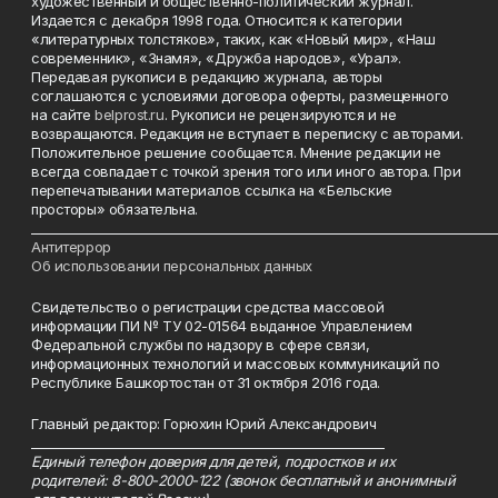
художественный и общественно-политический журнал.
Издается с декабря 1998 года. Относится к категории
«литературных толстяков», таких, как «Новый мир», «Наш
современник», «Знамя», «Дружба народов», «Урал».
Передавая рукописи в редакцию журнала, авторы
соглашаются с условиями договора оферты, размещенного
на сайте
belprost.ru
. Рукописи не рецензируются и не
возвращаются. Редакция не вступает в переписку с авторами.
Положительное решение сообщается. Мнение редакции не
всегда совпадает с точкой зрения того или иного автора. При
перепечатывании материалов ссылка на «Бельские
просторы» обязательна.
___________________________________________________________________________
Антитеррор
Об использовании персональных данных
Свидетельство о регистрации средства массовой
информации ПИ № ТУ 02-01564 выданное Управлением
Федеральной службы по надзору в сфере связи,
информационных технологий и массовых коммуникаций по
Республике Башкортостан от 31 октября 2016 года.
Главный редактор: Горюхин Юрий Александрович
_________________________________________________________
Единый телефон доверия для детей, подростков и их
родителей: 8-800-2000-122 (звонок бесплатный и анонимный