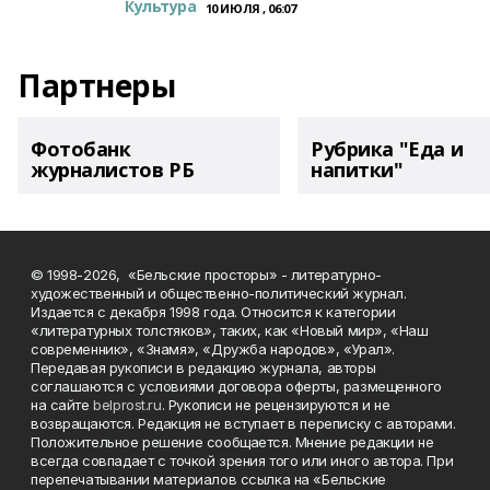
Культура
10 ИЮЛЯ , 06:07
Партнеры
Фотобанк
Рубрика "Еда и
журналистов РБ
напитки"
© 1998-2026, «Бельские просторы» - литературно-
художественный и общественно-политический журнал.
Издается с декабря 1998 года. Относится к категории
«литературных толстяков», таких, как «Новый мир», «Наш
современник», «Знамя», «Дружба народов», «Урал».
Передавая рукописи в редакцию журнала, авторы
соглашаются с условиями договора оферты, размещенного
на сайте
belprost.ru
. Рукописи не рецензируются и не
возвращаются. Редакция не вступает в переписку с авторами.
Положительное решение сообщается. Мнение редакции не
всегда совпадает с точкой зрения того или иного автора. При
перепечатывании материалов ссылка на «Бельские