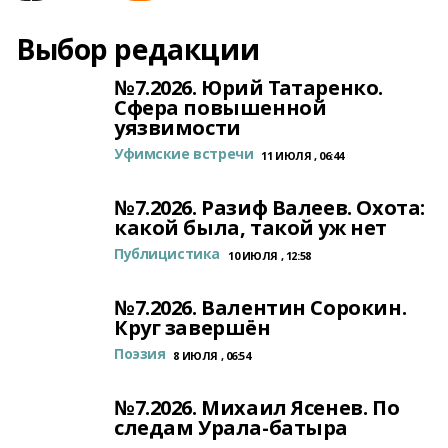
Выбор редакции
№7.2026. Юрий Татаренко.
Сфера повышенной
уязвимости
Уфимские встречи
11 ИЮЛЯ , 06:44
№7.2026. Разиф Валеев. Охота:
какой была, такой уж нет
Публицистика
10 ИЮЛЯ , 12:58
№7.2026. Валентин Сорокин.
Круг завершён
Поэзия
8 ИЮЛЯ , 06:54
№7.2026. Михаил Ясенев. По
следам Урала-батыра