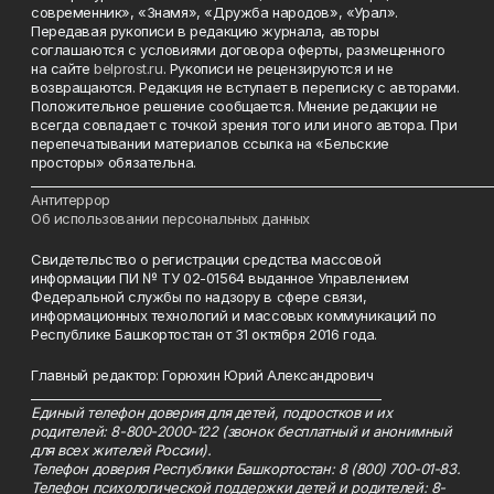
современник», «Знамя», «Дружба народов», «Урал».
Передавая рукописи в редакцию журнала, авторы
соглашаются с условиями договора оферты, размещенного
на сайте
belprost.ru
. Рукописи не рецензируются и не
возвращаются. Редакция не вступает в переписку с авторами.
Положительное решение сообщается. Мнение редакции не
всегда совпадает с точкой зрения того или иного автора. При
перепечатывании материалов ссылка на «Бельские
просторы» обязательна.
___________________________________________________________________________
Антитеррор
Об использовании персональных данных
Свидетельство о регистрации средства массовой
информации ПИ № ТУ 02-01564 выданное Управлением
Федеральной службы по надзору в сфере связи,
информационных технологий и массовых коммуникаций по
Республике Башкортостан от 31 октября 2016 года.
Главный редактор: Горюхин Юрий Александрович
_________________________________________________________
Единый телефон доверия для детей, подростков и их
родителей: 8-800-2000-122 (звонок бесплатный и анонимный
для всех жителей России).
Телефон доверия Республики Башкортостан: 8 (800) 700-01-83.
Телефон психологической поддержки детей и родителей: 8-