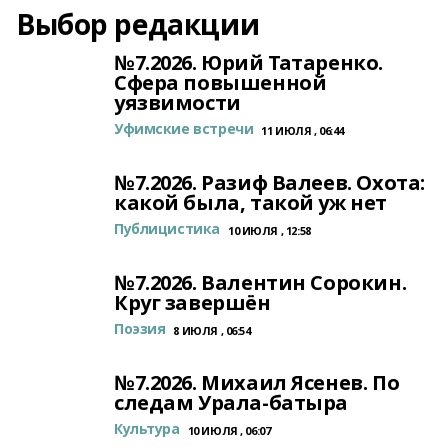
Выбор редакции
№7.2026. Юрий Татаренко.
Сфера повышенной
уязвимости
Уфимские встречи
11 ИЮЛЯ , 06:44
№7.2026. Разиф Валеев. Охота:
какой была, такой уж нет
Публицистика
10 ИЮЛЯ , 12:58
№7.2026. Валентин Сорокин.
Круг завершён
Поэзия
8 ИЮЛЯ , 06:54
№7.2026. Михаил Ясенев. По
следам Урала-батыра
Культура
10 ИЮЛЯ , 06:07