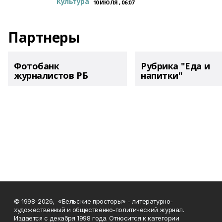
Культура
10 ИЮЛЯ , 06:07
Партнеры
Фотобанк
Рубрика "Еда и
журналистов РБ
напитки"
© 1998-2026, «Бельские просторы» - литературно-
художественный и общественно-политический журнал.
Издается с декабря 1998 года. Относится к категории