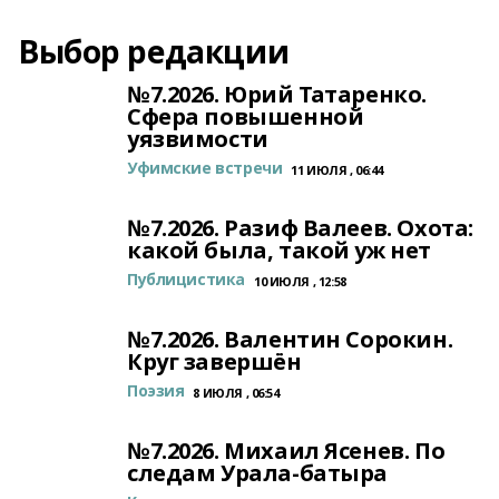
Выбор редакции
№7.2026. Юрий Татаренко.
Сфера повышенной
уязвимости
Уфимские встречи
11 ИЮЛЯ , 06:44
№7.2026. Разиф Валеев. Охота:
какой была, такой уж нет
Публицистика
10 ИЮЛЯ , 12:58
№7.2026. Валентин Сорокин.
Круг завершён
Поэзия
8 ИЮЛЯ , 06:54
№7.2026. Михаил Ясенев. По
следам Урала-батыра