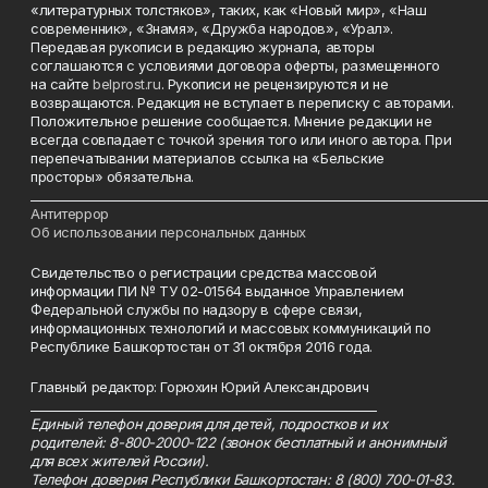
«литературных толстяков», таких, как «Новый мир», «Наш
современник», «Знамя», «Дружба народов», «Урал».
Передавая рукописи в редакцию журнала, авторы
соглашаются с условиями договора оферты, размещенного
на сайте
belprost.ru
. Рукописи не рецензируются и не
возвращаются. Редакция не вступает в переписку с авторами.
Положительное решение сообщается. Мнение редакции не
всегда совпадает с точкой зрения того или иного автора. При
перепечатывании материалов ссылка на «Бельские
просторы» обязательна.
___________________________________________________________________________
Антитеррор
Об использовании персональных данных
Свидетельство о регистрации средства массовой
информации ПИ № ТУ 02-01564 выданное Управлением
Федеральной службы по надзору в сфере связи,
информационных технологий и массовых коммуникаций по
Республике Башкортостан от 31 октября 2016 года.
Главный редактор: Горюхин Юрий Александрович
_________________________________________________________
Единый телефон доверия для детей, подростков и их
родителей: 8-800-2000-122 (звонок бесплатный и анонимный
для всех жителей России).
Телефон доверия Республики Башкортостан: 8 (800) 700-01-83.