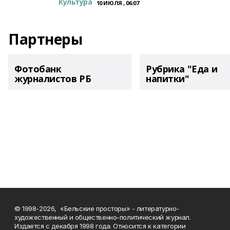
Культура
10 ИЮЛЯ , 06:07
Партнеры
Фотобанк
Рубрика "Еда и
журналистов РБ
напитки"
© 1998-2026, «Бельские просторы» - литературно-
художественный и общественно-политический журнал.
Издается с декабря 1998 года. Относится к категории