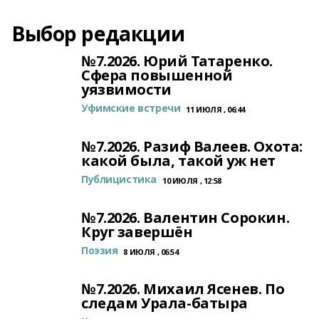
Выбор редакции
№7.2026. Юрий Татаренко.
Сфера повышенной
уязвимости
Уфимские встречи
11 ИЮЛЯ , 06:44
№7.2026. Разиф Валеев. Охота:
какой была, такой уж нет
Публицистика
10 ИЮЛЯ , 12:58
№7.2026. Валентин Сорокин.
Круг завершён
Поэзия
8 ИЮЛЯ , 06:54
№7.2026. Михаил Ясенев. По
следам Урала-батыра