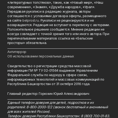
«литературных толстяков», таких, как «Новый мир», «Наш
современник», «Знамя», «Дружба народов», «Урал».
Передавая рукописи в редакцию журнала, авторы
соглашаются с условиями договора оферты, размещенного
на сайте
belprost.ru
. Рукописи не рецензируются и не
возвращаются. Редакция не вступает в переписку с авторами.
Положительное решение сообщается. Мнение редакции не
всегда совпадает с точкой зрения того или иного автора. При
перепечатывании материалов ссылка на «Бельские
просторы» обязательна.
___________________________________________________________________________
Антитеррор
Об использовании персональных данных
Свидетельство о регистрации средства массовой
информации ПИ № ТУ 02-01564 выданное Управлением
Федеральной службы по надзору в сфере связи,
информационных технологий и массовых коммуникаций по
Республике Башкортостан от 31 октября 2016 года.
Главный редактор: Горюхин Юрий Александрович
_________________________________________________________
Единый телефон доверия для детей, подростков и их
родителей: 8-800-2000-122 (звонок бесплатный и анонимный
для всех жителей России).
Телефон доверия Республики Башкортостан: 8 (800) 700-01-83.