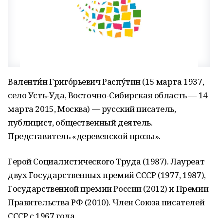
Валенти́н Григо́рьевич Распу́тин (15 марта 1937,
село Усть-Уда, Восточно-Сибирская область — 14
марта 2015, Москва) — русский писатель,
публицист, общественный деятель.
Представитель «деревенской прозы».
Герой Социалистического Труда (1987). Лауреат
двух Государственных премий СССР (1977, 1987),
Государственной премии России (2012) и Премии
Правительства РФ (2010). Член Союза писателей
СССР с 1967 года.