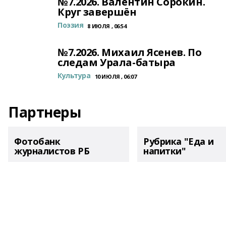
№7.2026. Валентин Сорокин.
Круг завершён
Поэзия
8 ИЮЛЯ , 06:54
№7.2026. Михаил Ясенев. По
следам Урала-батыра
Культура
10 ИЮЛЯ , 06:07
Партнеры
Фотобанк
Рубрика "Еда и
журналистов РБ
напитки"