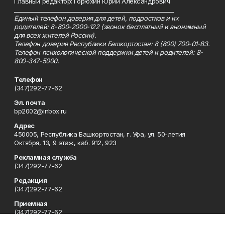
Главный редактор: Горюхин Юрий Александрович
_________________________________________________________
Единый телефон доверия для детей, подростков и их
родителей: 8-800-2000-122 (звонок бесплатный и анонимный
для всех жителей России).
Телефон доверия Республики Башкортостан: 8 (800) 700-01-83.
Телефон психологической поддержки детей и родителей: 8-
800-347-5000.
Телефон
(347)292-77-62
Эл. почта
bp2002@inbox.ru
Адрес
450005, Республика Башкортостан, г. Уфа, ул. 50-летия
Октября, 13, 9 этаж, каб. 912, 923
Рекламная служба
(347)292-77-62
Редакция
(347)292-77-62
Приемная
(347)292-77-62