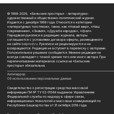
© 1998-2026, «Бельские просторы» - литературно-
художественный и общественно-политический журнал.
Издается с декабря 1998 года. Относится к категории
«литературных толстяков», таких, как «Новый мир», «Наш
современник», «Знамя», «Дружба народов», «Урал».
Передавая рукописи в редакцию журнала, авторы
соглашаются с условиями договора оферты, размещенного
на сайте
belprost.ru
. Рукописи не рецензируются и не
возвращаются. Редакция не вступает в переписку с авторами.
Положительное решение сообщается. Мнение редакции не
всегда совпадает с точкой зрения того или иного автора. При
перепечатывании материалов ссылка на «Бельские
просторы» обязательна.
___________________________________________________________________________
Антитеррор
Об использовании персональных данных
Свидетельство о регистрации средства массовой
информации ПИ № ТУ 02-01564 выданное Управлением
Федеральной службы по надзору в сфере связи,
информационных технологий и массовых коммуникаций по
Республике Башкортостан от 31 октября 2016 года.