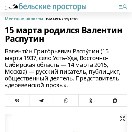
Местные новости
15 МАРТА 2020, 10:00
15 марта родился Валентин
Распутин
Валенти́н Григо́рьевич Распу́тин (15
марта 1937, село Усть-Уда, Восточно-
Сибирская область — 14 марта 2015,
Москва) — русский писатель, публицист,
общественный деятель. Представитель
«деревенской прозы».