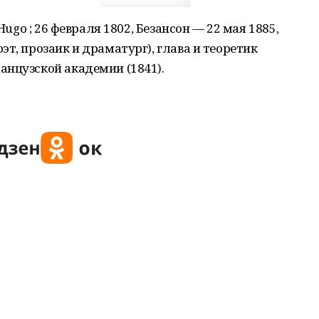
 Hugo ; 26 февраля 1802, Безансон — 22 мая 1885,
т, прозаик и драматург), глава и теоретик
анцузской академии (1841).