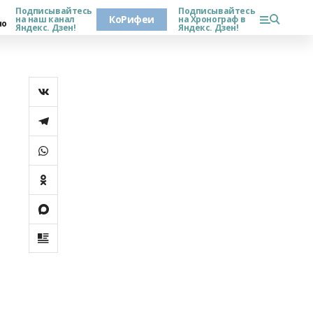
Подписывайтесь
Подписывайтесь
КоРифеи
на наш канал
на Хронограф в
но
Яндекс. Дзен!
Яндекс. Дзен!