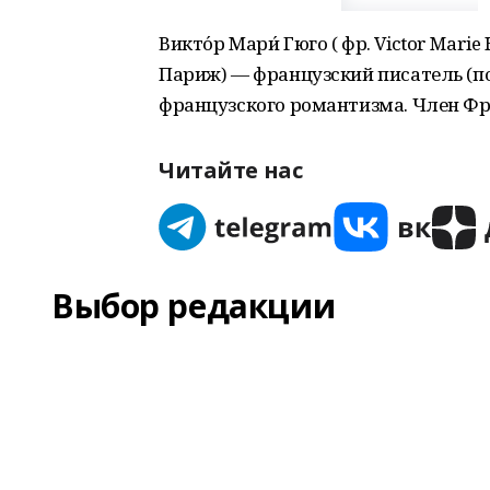
Викто́р Мари́ Гюго ( фр. Victor Marie
Париж) — французский писатель (поэ
французского романтизма. Член Фр
Читайте нас
Выбор редакции