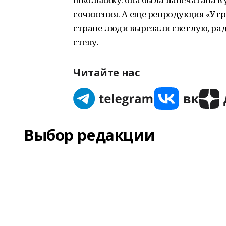
сочинения. А еще репродукция «Утра
стране люди вырезали светлую, ра
стену.
Читайте нас
Выбор редакции