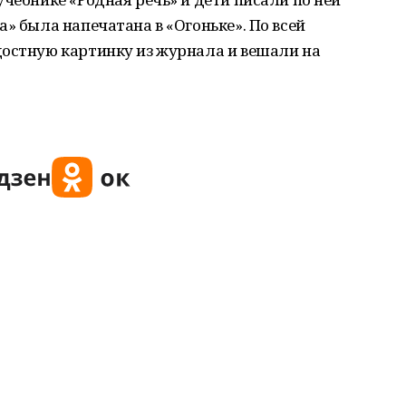
» была напечатана в «Огоньке». По всей
достную картинку из журнала и вешали на