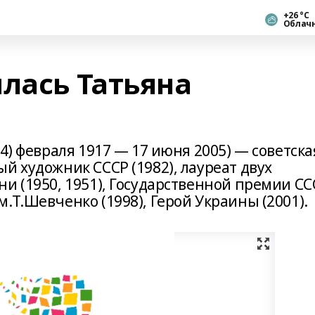
+26 °С
Облач
лась Татьяна
(24) февраля 1917 — 17 июня 2005) — советска
й художник СССР (1982), лауреат двух
и (1950, 1951), Государственной премии СС
.Т.Шевченко (1998), Герой Украины (2001).