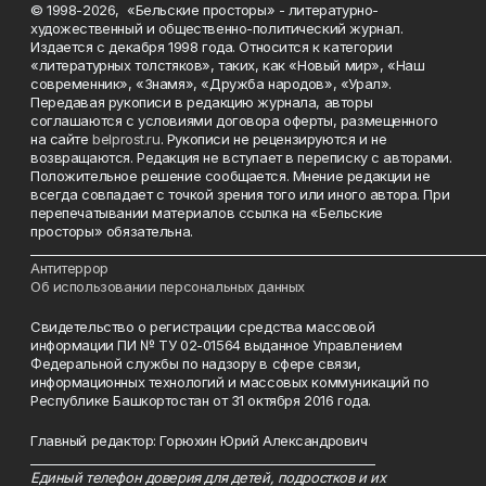
© 1998-2026, «Бельские просторы» - литературно-
художественный и общественно-политический журнал.
Издается с декабря 1998 года. Относится к категории
«литературных толстяков», таких, как «Новый мир», «Наш
современник», «Знамя», «Дружба народов», «Урал».
Передавая рукописи в редакцию журнала, авторы
соглашаются с условиями договора оферты, размещенного
на сайте
belprost.ru
. Рукописи не рецензируются и не
возвращаются. Редакция не вступает в переписку с авторами.
Положительное решение сообщается. Мнение редакции не
всегда совпадает с точкой зрения того или иного автора. При
перепечатывании материалов ссылка на «Бельские
просторы» обязательна.
___________________________________________________________________________
Антитеррор
Об использовании персональных данных
Свидетельство о регистрации средства массовой
информации ПИ № ТУ 02-01564 выданное Управлением
Федеральной службы по надзору в сфере связи,
информационных технологий и массовых коммуникаций по
Республике Башкортостан от 31 октября 2016 года.
Главный редактор: Горюхин Юрий Александрович
_________________________________________________________
Единый телефон доверия для детей, подростков и их