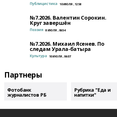
Публицистика
10 ИЮЛЯ , 12:58
№7.2026. Валентин Сорокин.
Круг завершён
Поэзия
8 ИЮЛЯ , 06:54
№7.2026. Михаил Ясенев. По
следам Урала-батыра
Культура
10 ИЮЛЯ , 06:07
Партнеры
Фотобанк
Рубрика "Еда и
журналистов РБ
напитки"