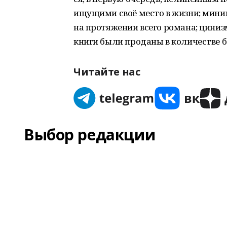
ищущими своё место в жизни; мин
на протяжении всего романа; циниз
книги были проданы в количестве б
Читайте нас
Выбор редакции