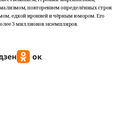
имализмом, повторением определённых строк
мом, едкой иронией и чёрным юмором. Его
олее 3 миллионов экземпляров.