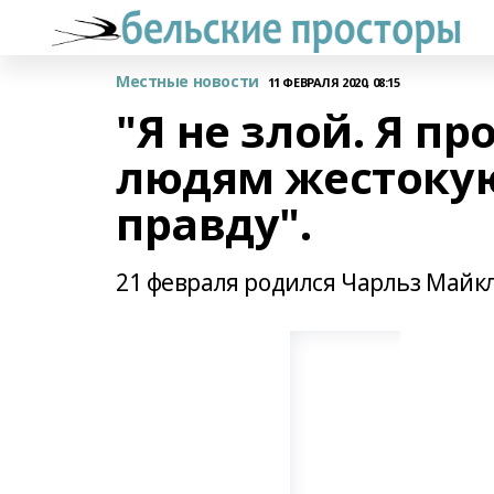
Местные новости
11 ФЕВРАЛЯ 2020, 08:15
"Я не злой. Я пр
людям жестоку
правду".
21 февраля родился Чарльз Майкл