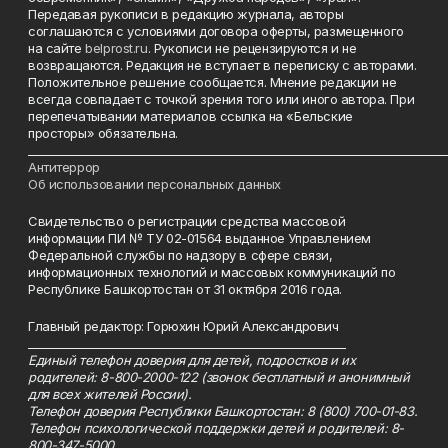
Передавая рукописи в редакцию журнала, авторы
соглашаются с условиями договора оферты, размещенного
на сайте
belprost.ru
. Рукописи не рецензируются и не
возвращаются. Редакция не вступает в переписку с авторами.
Положительное решение сообщается. Мнение редакции не
всегда совпадает с точкой зрения того или иного автора. При
перепечатывании материалов ссылка на «Бельские
просторы» обязательна.
___________________________________________________________________________
Антитеррор
Об использовании персональных данных
Свидетельство о регистрации средства массовой
информации ПИ № ТУ 02-01564 выданное Управлением
Федеральной службы по надзору в сфере связи,
информационных технологий и массовых коммуникаций по
Республике Башкортостан от 31 октября 2016 года.
Главный редактор: Горюхин Юрий Александрович
_________________________________________________________
Единый телефон доверия для детей, подростков и их
родителей: 8-800-2000-122 (звонок бесплатный и анонимный
для всех жителей России).
Телефон доверия Республики Башкортостан: 8 (800) 700-01-83.
Телефон психологической поддержки детей и родителей: 8-
800-347-5000.