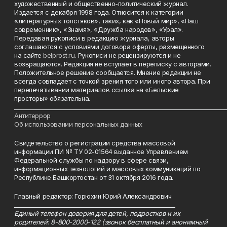
художественный и общественно-политический журнал.
Издается с декабря 1998 года. Относится к категории
«литературных толстяков», таких, как «Новый мир», «Наш
современник», «Знамя», «Дружба народов», «Урал».
Передавая рукописи в редакцию журнала, авторы
соглашаются с условиями договора оферты, размещенного
на сайте
belprost.ru
. Рукописи не рецензируются и не
возвращаются. Редакция не вступает в переписку с авторами.
Положительное решение сообщается. Мнение редакции не
всегда совпадает с точкой зрения того или иного автора. При
перепечатывании материалов ссылка на «Бельские
просторы» обязательна.
___________________________________________________________________________
Антитеррор
Об использовании персональных данных
Свидетельство о регистрации средства массовой
информации ПИ № ТУ 02-01564 выданное Управлением
Федеральной службы по надзору в сфере связи,
информационных технологий и массовых коммуникаций по
Республике Башкортостан от 31 октября 2016 года.
Главный редактор: Горюхин Юрий Александрович
_________________________________________________________
Единый телефон доверия для детей, подростков и их
родителей: 8-800-2000-122 (звонок бесплатный и анонимный