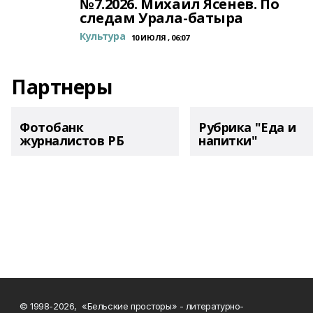
№7.2026. Михаил Ясенев. По
следам Урала-батыра
Культура
10 ИЮЛЯ , 06:07
Партнеры
Фотобанк
Рубрика "Еда и
журналистов РБ
напитки"
© 1998-2026, «Бельские просторы» - литературно-