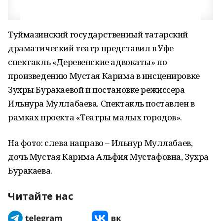
Туймазинский государственный татарский
драматический театр представил в Уфе
спектакль «Деревенские адвокаты» по
произведению Мустая Карима в инсценировке
Зухры Буракаевой и постановке режиссера
Ильнура Муллабаева. Спектакль поставлен в
рамках проекта «Театры малых городов».
На фото: слева направо – Ильнур Муллабаев,
дочь Мустая Карима Альфия Мустафовна, Зухра
Буракаева.
Читайте нас