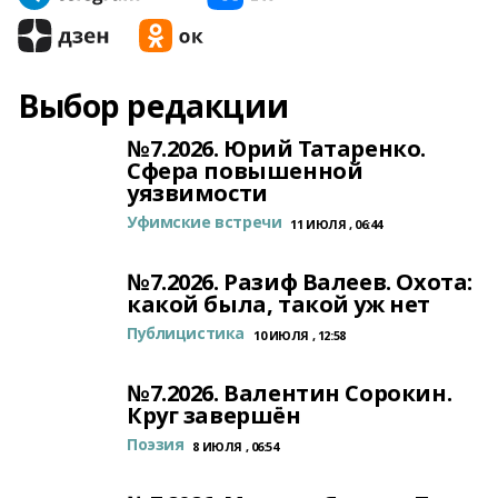
Выбор редакции
№7.2026. Юрий Татаренко.
Сфера повышенной
уязвимости
Уфимские встречи
11 ИЮЛЯ , 06:44
№7.2026. Разиф Валеев. Охота:
какой была, такой уж нет
Публицистика
10 ИЮЛЯ , 12:58
№7.2026. Валентин Сорокин.
Круг завершён
Поэзия
8 ИЮЛЯ , 06:54