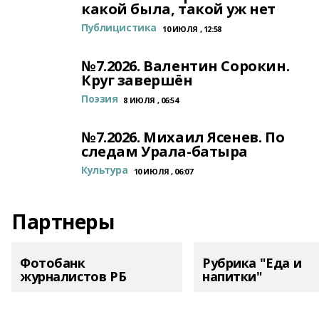
какой была, такой уж нет
Публицистика
10 ИЮЛЯ , 12:58
№7.2026. Валентин Сорокин.
Круг завершён
Поэзия
8 ИЮЛЯ , 06:54
№7.2026. Михаил Ясенев. По
следам Урала-батыра
Культура
10 ИЮЛЯ , 06:07
Партнеры
Фотобанк
Рубрика "Еда и
журналистов РБ
напитки"