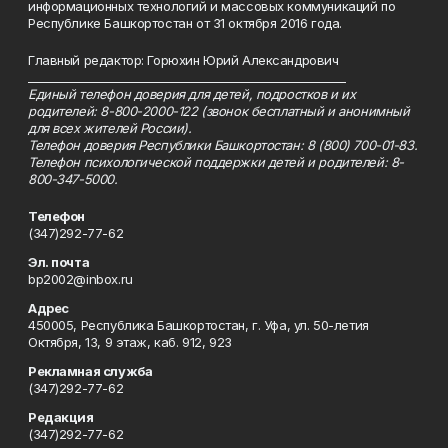
информационных технологий и массовых коммуникаций по
Республике Башкортостан от 31 октября 2016 года.
Главный редактор: Горюхин Юрий Александрович
_________________________________________________________
Единый телефон доверия для детей, подростков и их
родителей: 8-800-2000-122 (звонок бесплатный и анонимный
для всех жителей России).
Телефон доверия Республики Башкортостан: 8 (800) 700-01-83.
Телефон психологической поддержки детей и родителей: 8-
800-347-5000.
Телефон
(347)292-77-62
Эл. почта
bp2002@inbox.ru
Адрес
450005, Республика Башкортостан, г. Уфа, ул. 50-летия
Октября, 13, 9 этаж, каб. 912, 923
Рекламная служба
(347)292-77-62
Редакция
(347)292-77-62