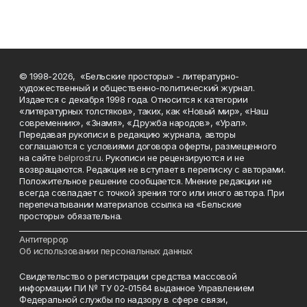
© 1998-2026, «Бельские просторы» - литературно-
художественный и общественно-политический журнал.
Издается с декабря 1998 года. Относится к категории
«литературных толстяков», таких, как «Новый мир», «Наш
современник», «Знамя», «Дружба народов», «Урал».
Передавая рукописи в редакцию журнала, авторы
соглашаются с условиями договора оферты, размещенного
на сайте
belprost.ru
. Рукописи не рецензируются и не
возвращаются. Редакция не вступает в переписку с авторами.
Положительное решение сообщается. Мнение редакции не
всегда совпадает с точкой зрения того или иного автора. При
перепечатывании материалов ссылка на «Бельские
просторы» обязательна.
___________________________________________________________________________
Антитеррор
Об использовании персональных данных
Свидетельство о регистрации средства массовой
информации ПИ № ТУ 02-01564 выданное Управлением
Федеральной службы по надзору в сфере связи,