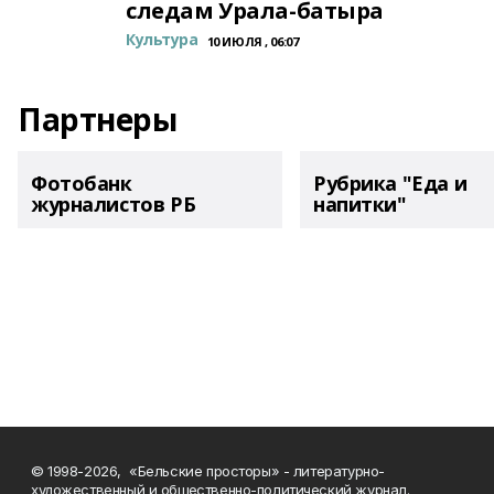
следам Урала-батыра
Культура
10 ИЮЛЯ , 06:07
Партнеры
Фотобанк
Рубрика "Еда и
журналистов РБ
напитки"
© 1998-2026, «Бельские просторы» - литературно-
художественный и общественно-политический журнал.