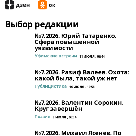
Выбор редакции
№7.2026. Юрий Татаренко.
Сфера повышенной
уязвимости
Уфимские встречи
11 ИЮЛЯ , 06:44
№7.2026. Разиф Валеев. Охота:
какой была, такой уж нет
Публицистика
10 ИЮЛЯ , 12:58
№7.2026. Валентин Сорокин.
Круг завершён
Поэзия
8 ИЮЛЯ , 06:54
№7.2026. Михаил Ясенев. По