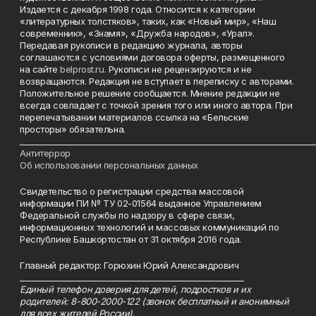
Издается с декабря 1998 года. Относится к категории
«литературных толстяков», таких, как «Новый мир», «Наш
современник», «Знамя», «Дружба народов», «Урал».
Передавая рукописи в редакцию журнала, авторы
соглашаются с условиями договора оферты, размещенного
на сайте
belprost.ru
. Рукописи не рецензируются и не
возвращаются. Редакция не вступает в переписку с авторами.
Положительное решение сообщается. Мнение редакции не
всегда совпадает с точкой зрения того или иного автора. При
перепечатывании материалов ссылка на «Бельские
просторы» обязательна.
___________________________________________________________________________
Антитеррор
Об использовании персональных данных
Свидетельство о регистрации средства массовой
информации ПИ № ТУ 02-01564 выданное Управлением
Федеральной службы по надзору в сфере связи,
информационных технологий и массовых коммуникаций по
Республике Башкортостан от 31 октября 2016 года.
Главный редактор: Горюхин Юрий Александрович
_________________________________________________________
Единый телефон доверия для детей, подростков и их
родителей: 8-800-2000-122 (звонок бесплатный и анонимный
для всех жителей России).