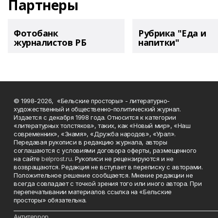
Партнеры
Фотобанк
Рубрика "Еда и
журналистов РБ
напитки"
© 1998-2026, «Бельские просторы» - литературно-
художественный и общественно-политический журнал.
Издается с декабря 1998 года. Относится к категории
«литературных толстяков», таких, как «Новый мир», «Наш
современник», «Знамя», «Дружба народов», «Урал».
Передавая рукописи в редакцию журнала, авторы
соглашаются с условиями договора оферты, размещенного
на сайте
belprost.ru
. Рукописи не рецензируются и не
возвращаются. Редакция не вступает в переписку с авторами.
Положительное решение сообщается. Мнение редакции не
всегда совпадает с точкой зрения того или иного автора. При
перепечатывании материалов ссылка на «Бельские
просторы» обязательна.
___________________________________________________________________________
Антитеррор