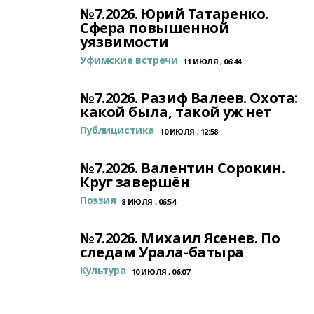
№7.2026. Юрий Татаренко.
Сфера повышенной
уязвимости
Уфимские встречи
11 ИЮЛЯ , 06:44
№7.2026. Разиф Валеев. Охота:
какой была, такой уж нет
Публицистика
10 ИЮЛЯ , 12:58
№7.2026. Валентин Сорокин.
Круг завершён
Поэзия
8 ИЮЛЯ , 06:54
№7.2026. Михаил Ясенев. По
следам Урала-батыра
Культура
10 ИЮЛЯ , 06:07