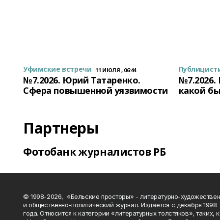
Уфимские встречи
Публицист
11 ИЮЛЯ , 06:44
№7.2026. Юрий Татаренко.
№7.2026.
Сфера повышенной уязвимости
какой бы
Партнеры
Фотобанк журналистов РБ
© 1998-2026, «Бельские просторы» - литературно-художестве
и общественно-политический журнал. Издается с декабря 1998
года. Относится к категории «литературных толстяков», таких, 