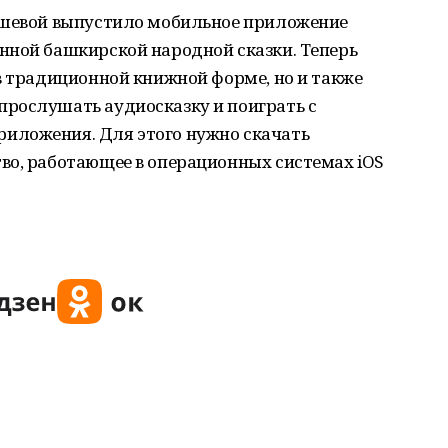
ишевой выпустило мобильное приложение
нной башкирской народной сказки. Теперь
в традиционной книжной форме, но и также
рослушать аудиосказку и поиграть с
иложения. Для этого нужно скачать
во, работающее в операционных системах iOS