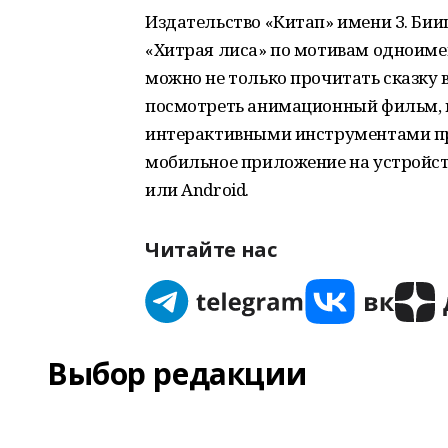
Издательство «Китап» имени З. Би
«Хитрая лиса» по мотивам одноиме
можно не только прочитать сказку 
посмотреть анимационный фильм, п
интерактивными инструментами пр
мобильное приложение на устройст
или Android.
Читайте нас
Выбор редакции