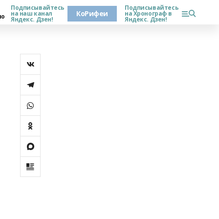
Подписывайтесь
Подписывайтесь
КоРифеи
на наш канал
на Хронограф в
но
Яндекс. Дзен!
Яндекс. Дзен!