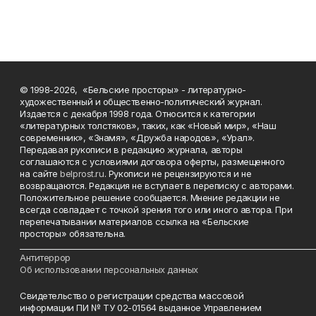
© 1998-2026, «Бельские просторы» - литературно-
художественный и общественно-политический журнал.
Издается с декабря 1998 года. Относится к категории
«литературных толстяков», таких, как «Новый мир», «Наш
современник», «Знамя», «Дружба народов», «Урал».
Передавая рукописи в редакцию журнала, авторы
соглашаются с условиями договора оферты, размещенного
на сайте
belprost.ru
. Рукописи не рецензируются и не
возвращаются. Редакция не вступает в переписку с авторами.
Положительное решение сообщается. Мнение редакции не
всегда совпадает с точкой зрения того или иного автора. При
перепечатывании материалов ссылка на «Бельские
просторы» обязательна.
___________________________________________________________________________
Антитеррор
Об использовании персональных данных
Свидетельство о регистрации средства массовой
информации ПИ № ТУ 02-01564 выданное Управлением