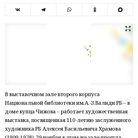
В выставочном зале второго корпуса
Национальной библиотеки им.А.-З.Валиди РБ – в
доме купца Чижова – работает художественная
выставка, посвященная 110-летию заслуженного
художника РБ Алексея Васильевича Храмова
(1909-1978). 29 ноября в этом же зале прошла