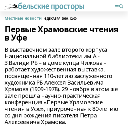
Местные новости
4 ДЕКАБРЯ 2019, 12:00
Первые Храмовские чтения
в Уфе
В выставочном зале второго корпуса
Национальной библиотеки им.А.-
З.Валиди РБ – в доме купца Чижова –
работает художественная выставка,
посвященная 110-летию заслуженного
художника РБ Алексея Васильевича
Храмова (1909-1978). 29 ноября в этом же
зале прошла научно-практическая
конференция «Первые Храмовские
чтения в Уфе», приуроченная к 80-летию
со дня рождения писателя Петра
Алексеевича Храмова.