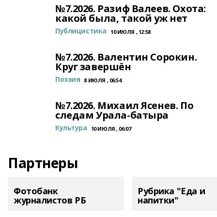
№7.2026. Разиф Валеев. Охота:
какой была, такой уж нет
Публицистика
10 ИЮЛЯ , 12:58
№7.2026. Валентин Сорокин.
Круг завершён
Поэзия
8 ИЮЛЯ , 06:54
№7.2026. Михаил Ясенев. По
следам Урала-батыра
Культура
10 ИЮЛЯ , 06:07
Партнеры
Фотобанк
Рубрика "Еда и
журналистов РБ
напитки"