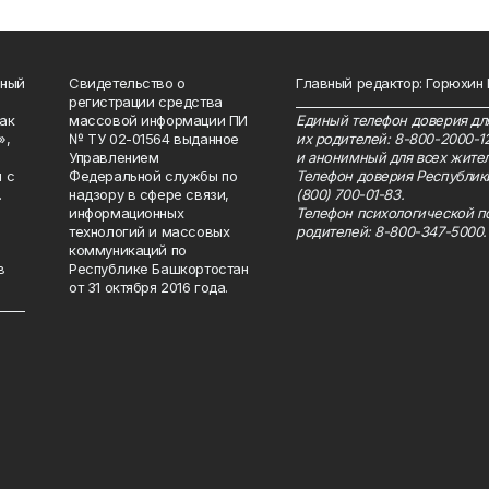
нный
Свидетельство о
Главный редактор: Горюхин
регистрации средства
_______________________________
как
массовой информации ПИ
Единый телефон доверия для
»,
№ ТУ 02-01564 выданное
их родителей: 8-800-2000-1
Управлением
и анонимный для всех жител
 с
Федеральной службы по
Телефон доверия Республик
.
надзору в сфере связи,
(800) 700-01-83.
информационных
Телефон психологической п
технологий и массовых
родителей: 8-800-347-5000.
коммуникаций по
в
Республике Башкортостан
от 31 октября 2016 года.
_____