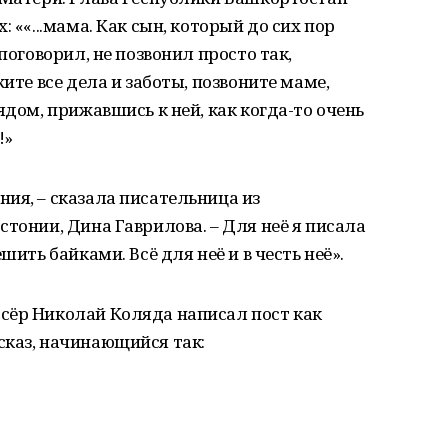
 ««...мама. Как сын, который до сих пор
поговорил, не позвонил просто так,
жите все дела и заботы, позвоните маме,
ядом, прижавшись к ней, как когда-то очень
!»
ия, – сказала писательница из
стонии, Дина Гаврилова. – Для неё я писала
шить байками. Всё для неё и в честь неё».
сёр Николай Коляда написал пост как
сказ, начинающийся так: