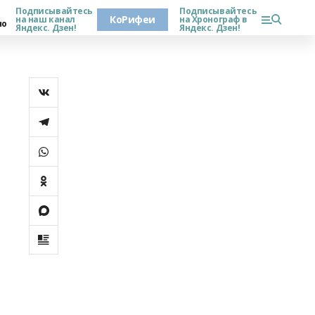
Подписывайтесь
Подписывайтесь
КоРифеи
на наш канал
на Хронограф в
но
Яндекс. Дзен!
Яндекс. Дзен!