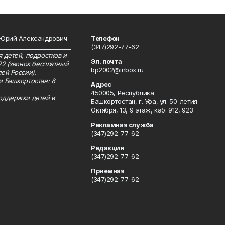
 Юрий Александрович
Телефон
__________________________
(347)292-77-62
 детей, подростков и
Эл. почта
22 (звонок бесплатный
bp2002@inbox.ru
ей России).
и Башкортостан: 8
Адрес
450005, Республика
оддержки детей и
Башкортостан, г. Уфа, ул. 50-летия
Октября, 13, 9 этаж, каб. 912, 923
Рекламная служба
(347)292-77-62
Редакция
(347)292-77-62
Приемная
(347)292-77-62