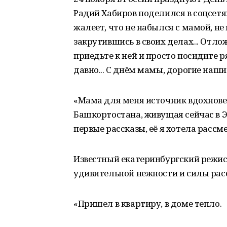
Радий Хабиров поделился в соцсетях:
жалеет, что не набылся с мамой, не 
закрутившись в своих делах... Отло
приедьте к ней и просто посидите р
давно... С днём мамы, дорогие наши
«Мама для меня источник вдохновен
Башкортостана, живущая сейчас в Э
первые рассказы, её я хотела рассме
Известный екатеринбургский режис
удивительной нежности и силы рас
«Пришел в квартиру, в доме тепло.