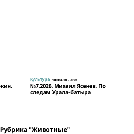
Культура
10 ИЮЛЯ , 06:07
окин.
№7.2026. Михаил Ясенев. По
следам Урала-батыра
Рубрика "Животные"