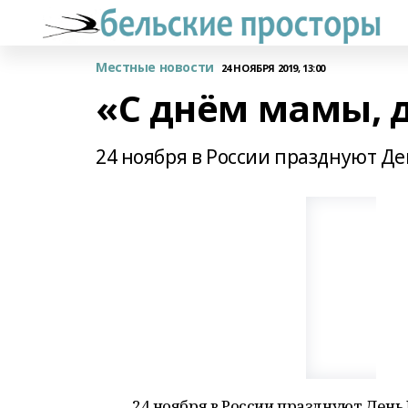
Местные новости
24 НОЯБРЯ 2019, 13:00
«С днём мамы, 
24 ноября в России празднуют Д
24 ноября в России празднуют День