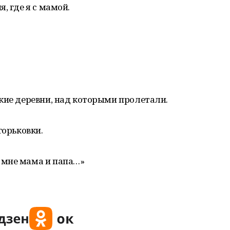
, где я с мамой.
кие деревни, над которыми пролетали.
горьковки.
 мне мама и папа…»