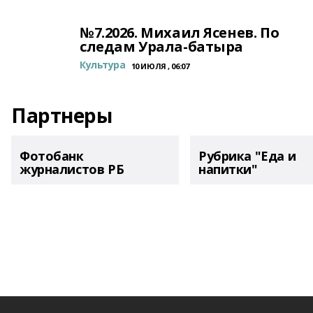
№7.2026. Михаил Ясенев. По
следам Урала-батыра
Культура
10 ИЮЛЯ , 06:07
Партнеры
Фотобанк
Рубрика "Еда и
журналистов РБ
напитки"