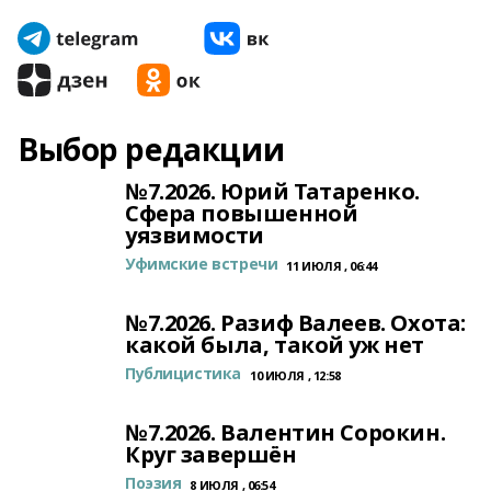
Выбор редакции
№7.2026. Юрий Татаренко.
Сфера повышенной
уязвимости
Уфимские встречи
11 ИЮЛЯ , 06:44
№7.2026. Разиф Валеев. Охота:
какой была, такой уж нет
Публицистика
10 ИЮЛЯ , 12:58
№7.2026. Валентин Сорокин.
Круг завершён
Поэзия
8 ИЮЛЯ , 06:54