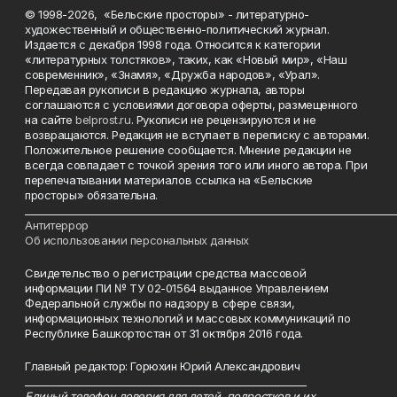
© 1998-2026, «Бельские просторы» - литературно-
художественный и общественно-политический журнал.
Издается с декабря 1998 года. Относится к категории
«литературных толстяков», таких, как «Новый мир», «Наш
современник», «Знамя», «Дружба народов», «Урал».
Передавая рукописи в редакцию журнала, авторы
соглашаются с условиями договора оферты, размещенного
на сайте
belprost.ru
. Рукописи не рецензируются и не
возвращаются. Редакция не вступает в переписку с авторами.
Положительное решение сообщается. Мнение редакции не
всегда совпадает с точкой зрения того или иного автора. При
перепечатывании материалов ссылка на «Бельские
просторы» обязательна.
___________________________________________________________________________
Антитеррор
Об использовании персональных данных
Свидетельство о регистрации средства массовой
информации ПИ № ТУ 02-01564 выданное Управлением
Федеральной службы по надзору в сфере связи,
информационных технологий и массовых коммуникаций по
Республике Башкортостан от 31 октября 2016 года.
Главный редактор: Горюхин Юрий Александрович
_________________________________________________________
Единый телефон доверия для детей, подростков и их