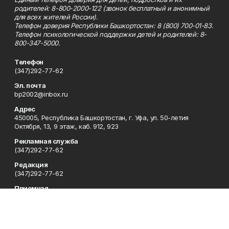
родителей: 8-800-2000-122 (звонок бесплатный и анонимный
для всех жителей России).
Телефон доверия Республики Башкортостан: 8 (800) 700-01-83.
Телефон психологической поддержки детей и родителей: 8-
800-347-5000.
Телефон
(347)292-77-62
Эл. почта
bp2002@inbox.ru
Адрес
450005, Республика Башкортостан, г. Уфа, ул. 50-летия
Октября, 13, 9 этаж, каб. 912, 923
Рекламная служба
(347)292-77-62
Редакция
(347)292-77-62
Приемная
(347)292-77-62