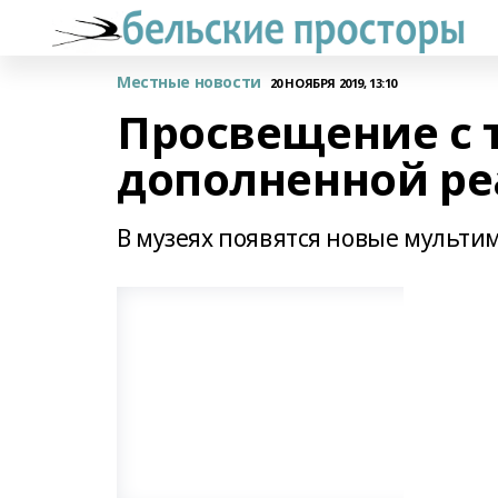
Местные новости
20 НОЯБРЯ 2019, 13:10
Просвещение с 
дополненной ре
В музеях появятся новые мульти