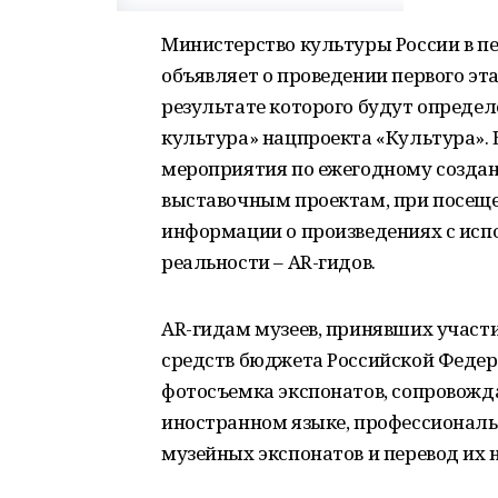
Министерство культуры России в пер
объявляет о проведении первого эта
результате которого будут определ
культура» нацпроекта «Культура». 
мероприятия по ежегодному создан
выставочным проектам, при посещ
информации о произведениях с исп
реальности – AR-гидов.
AR-гидам музеев, принявших участи
средств бюджета Российской Федер
фотосъемка экспонатов, сопровожд
иностранном языке, профессиональ
музейных экспонатов и перевод их 