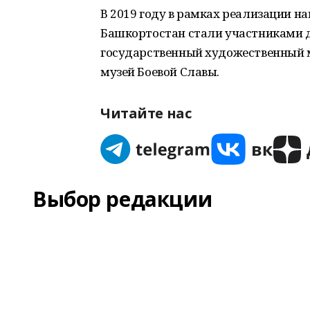
В 2019 году в рамках реализации н
Башкортостан стали участниками д
государственный художественный м
музей Боевой Славы.
Читайте нас
Выбор редакции