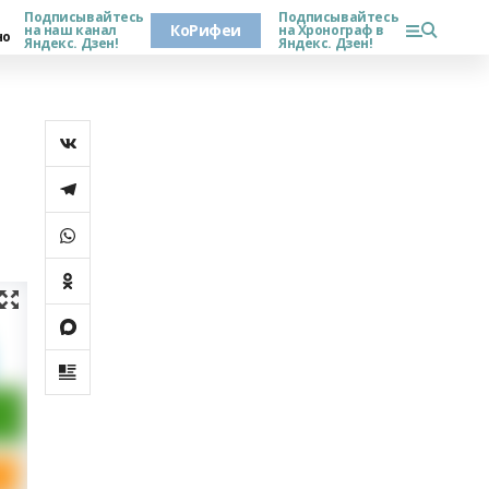
Подписывайтесь
Подписывайтесь
КоРифеи
на наш канал
на Хронограф в
но
Яндекс. Дзен!
Яндекс. Дзен!