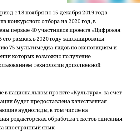
иод с 18 ноября по 15 декабря 2019 года
па конкурсного отбора на 2020 год, в
ены первые 40 участников проекта «Цифровая
В его рамках в 2020 году запланированы
ию 75 мультимедиа-гидов по экспозициям и
ении которых возможно получение
ользованием технологии дополненной
е в национальном проекте «Культура», за счет
ации будет предоставлена качественная
ающие аудиогиды, в том числе на
ная редакторская обработка текстов описания
на иностранный язык.