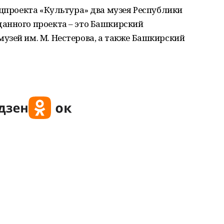
ацпроекта «Культура» два музея Республики
анного проекта – это Башкирский
узей им. М. Нестерова, а также Башкирский