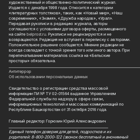
художественный и общественно-политический журнал.
Издается с декабря 1998 года. Относится к категории
«литературных толстяков», таких, как «Новый мир», «Наш
современник», «Знамя», «Дружба народов», «Урал».
Передавая рукописи в редакцию журнала, авторы
соглашаются с условиями договора оферты, размещенного
на сайте
belprost.ru
. Рукописи не рецензируются и не
возвращаются. Редакция не вступает в переписку с авторами.
Положительное решение сообщается. Мнение редакции не
всегда совпадает с точкой зрения того или иного автора. При
перепечатывании материалов ссылка на «Бельские
просторы» обязательна.
___________________________________________________________________________
Антитеррор
Об использовании персональных данных
Свидетельство о регистрации средства массовой
информации ПИ № ТУ 02-01564 выданное Управлением
Федеральной службы по надзору в сфере связи,
информационных технологий и массовых коммуникаций по
Республике Башкортостан от 31 октября 2016 года.
Главный редактор: Горюхин Юрий Александрович
_________________________________________________________
Единый телефон доверия для детей, подростков и их
родителей: 8-800-2000-122 (звонок бесплатный и анонимный