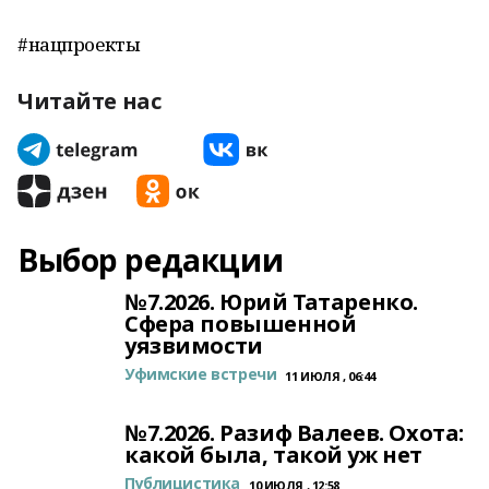
#нацпроекты
Читайте нас
Выбор редакции
№7.2026. Юрий Татаренко.
Сфера повышенной
уязвимости
Уфимские встречи
11 ИЮЛЯ , 06:44
№7.2026. Разиф Валеев. Охота:
какой была, такой уж нет
Публицистика
10 ИЮЛЯ , 12:58