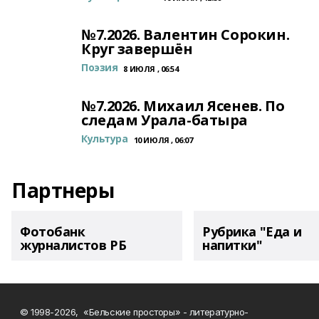
№7.2026. Валентин Сорокин.
Круг завершён
Поэзия
8 ИЮЛЯ , 06:54
№7.2026. Михаил Ясенев. По
следам Урала-батыра
Культура
10 ИЮЛЯ , 06:07
Партнеры
Фотобанк
Рубрика "Еда и
журналистов РБ
напитки"
© 1998-2026, «Бельские просторы» - литературно-