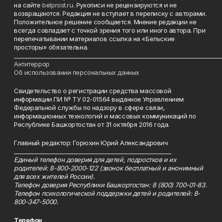
на сайте
belprost.ru
. Рукописи не рецензируются и не
возвращаются. Редакция не вступает в переписку с авторами.
Положительное решение сообщается. Мнение редакции не
всегда совпадает с точкой зрения того или иного автора. При
перепечатывании материалов ссылка на «Бельские
просторы» обязательна.
___________________________________________________________________________
Антитеррор
Об использовании персональных данных
Свидетельство о регистрации средства массовой
информации ПИ № ТУ 02-01564 выданное Управлением
Федеральной службы по надзору в сфере связи,
информационных технологий и массовых коммуникаций по
Республике Башкортостан от 31 октября 2016 года.
Главный редактор: Горюхин Юрий Александрович
_________________________________________________________
Единый телефон доверия для детей, подростков и их
родителей: 8-800-2000-122 (звонок бесплатный и анонимный
для всех жителей России).
Телефон доверия Республики Башкортостан: 8 (800) 700-01-83.
Телефон психологической поддержки детей и родителей: 8-
800-347-5000.
Телефон