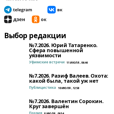
Выбор редакции
№7.2026. Юрий Татаренко.
Сфера повышенной
уязвимости
Уфимские встречи
11 ИЮЛЯ , 06:44
№7.2026. Разиф Валеев. Охота:
какой была, такой уж нет
Публицистика
10 ИЮЛЯ , 12:58
№7.2026. Валентин Сорокин.
Круг завершён
Поэзия
8 ИЮЛЯ , 06:54