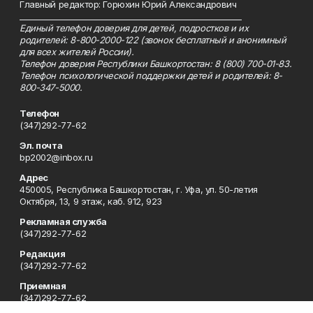
Главный редактор: Горюхин Юрий Александрович
_________________________________________________________
Единый телефон доверия для детей, подростков и их
родителей: 8-800-2000-122 (звонок бесплатный и анонимный
для всех жителей России).
Телефон доверия Республики Башкортостан: 8 (800) 700-01-83.
Телефон психологической поддержки детей и родителей: 8-
800-347-5000.
Телефон
(347)292-77-62
Эл. почта
bp2002@inbox.ru
Адрес
450005, Республика Башкортостан, г. Уфа, ул. 50-летия
Октября, 13, 9 этаж, каб. 912, 923
Рекламная служба
(347)292-77-62
Редакция
(347)292-77-62
Приемная
(347)292-77-62