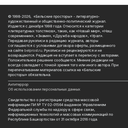
© 1998-2026, «Бельские просторы» - литературно-
художественный и общественно-политический журнал.
Издается с декабря 1998 года. Относится к категории
«литературных толстяков», таких, как «Новый мир», «Наш
современник», «Знамя», «Дружба народов», «Урал».
Передавая рукописи в редакцию журнала, авторы
соглашаются с условиями договора оферты, размещенного
на сайте
belprost.ru
. Рукописи не рецензируются и не
возвращаются. Редакция не вступает в переписку с авторами.
Положительное решение сообщается. Мнение редакции не
всегда совпадает с точкой зрения того или иного автора. При
перепечатывании материалов ссылка на «Бельские
просторы» обязательна.
___________________________________________________________________________
Антитеррор
Об использовании персональных данных
Свидетельство о регистрации средства массовой
информации ПИ № ТУ 02-01564 выданное Управлением
Федеральной службы по надзору в сфере связи,
информационных технологий и массовых коммуникаций по
Республике Башкортостан от 31 октября 2016 года.