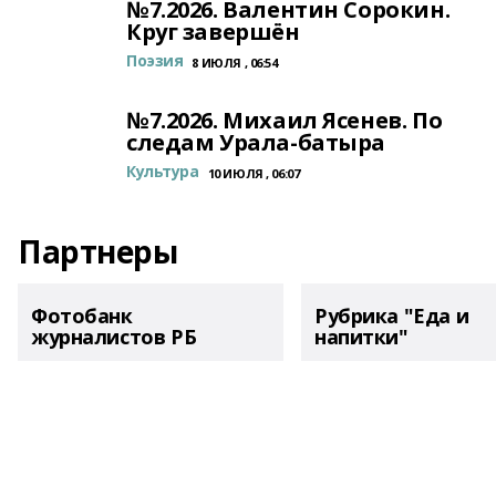
№7.2026. Валентин Сорокин.
Круг завершён
Поэзия
8 ИЮЛЯ , 06:54
№7.2026. Михаил Ясенев. По
следам Урала-батыра
Культура
10 ИЮЛЯ , 06:07
Партнеры
Фотобанк
Рубрика "Еда и
журналистов РБ
напитки"