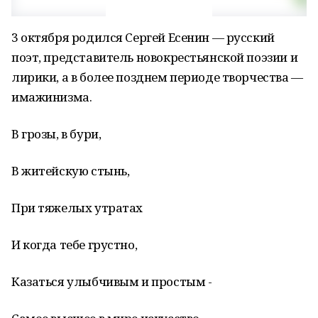
3 октября родился Сергей Есенин — русский
поэт, представитель новокрестьянской поэзии и
лирики, а в более позднем периоде творчества —
имажинизма.
В грозы, в бури,
В житейскую стынь,
При тяжелых утратах
И когда тебе грустно,
Казаться улыбчивым и простым -