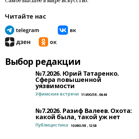
Самое высшее в мире искусство.
Читайте нас
Выбор редакции
№7.2026. Юрий Татаренко.
Сфера повышенной
уязвимости
Уфимские встречи
11 ИЮЛЯ , 06:44
№7.2026. Разиф Валеев. Охота:
какой была, такой уж нет
Публицистика
10 ИЮЛЯ , 12:58