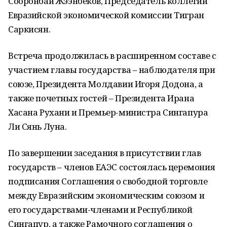
Сооронбай Жээнбеков, Председатель коллегии
Евразийской экономической комиссии Тигран
Саркисян.
Встреча продолжилась в расширенном составе с
участием главы государства – наблюдателя при
союзе, Президента Молдавии Игоря Додона, а
также почетных гостей – Президента Ирана
Хасана Рухани и Премьер-министра Сингапура
Ли Сянь Луна.
По завершении заседания в присутствии глав
государств – членов ЕАЭС состоялась церемония
подписания Соглашения о свободной торговле
между Евразийским экономическим союзом и
его государствами-членами и Республикой
Сингапур, а также Рамочного соглашения о