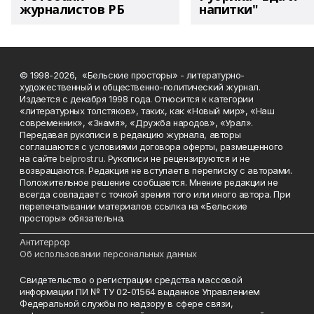
журналистов РБ
напитки"
© 1998-2026, «Бельские просторы» - литературно-
художественный и общественно-политический журнал.
Издается с декабря 1998 года. Относится к категории
«литературных толстяков», таких, как «Новый мир», «Наш
современник», «Знамя», «Дружба народов», «Урал».
Передавая рукописи в редакцию журнала, авторы
соглашаются с условиями договора оферты, размещенного
на сайте
belprost.ru
. Рукописи не рецензируются и не
возвращаются. Редакция не вступает в переписку с авторами.
Положительное решение сообщается. Мнение редакции не
всегда совпадает с точкой зрения того или иного автора. При
перепечатывании материалов ссылка на «Бельские
просторы» обязательна.
___________________________________________________________________________
Антитеррор
Об использовании персональных данных
Свидетельство о регистрации средства массовой
информации ПИ № ТУ 02-01564 выданное Управлением
Федеральной службы по надзору в сфере связи,