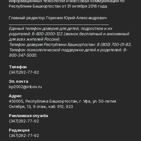
информационных технологий и массовых коммуникаций по
Республике Башкортостан от 31 октября 2016 года.
Главный редактор: Горюхин Юрий Александрович
_________________________________________________________
Единый телефон доверия для детей, подростков и их
родителей: 8-800-2000-122 (звонок бесплатный и анонимный
для всех жителей России).
Телефон доверия Республики Башкортостан: 8 (800) 700-01-83.
Телефон психологической поддержки детей и родителей: 8-
800-347-5000.
Телефон
(347)292-77-62
Эл. почта
bp2002@inbox.ru
Адрес
450005, Республика Башкортостан, г. Уфа, ул. 50-летия
Октября, 13, 9 этаж, каб. 912, 923
Рекламная служба
(347)292-77-62
Редакция
(347)292-77-62