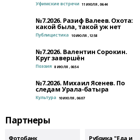
Уфимские встречи
11 ИЮЛЯ , 06:44
№7.2026. Разиф Валеев. Охота:
какой была, такой уж нет
Публицистика
10 ИЮЛЯ , 12:58
№7.2026. Валентин Сорокин.
Круг завершён
Поэзия
8 ИЮЛЯ , 06:54
№7.2026. Михаил Ясенев. По
следам Урала-батыра
Культура
10 ИЮЛЯ , 06:07
Партнеры
Фотобанк
Рубрика "Еда и