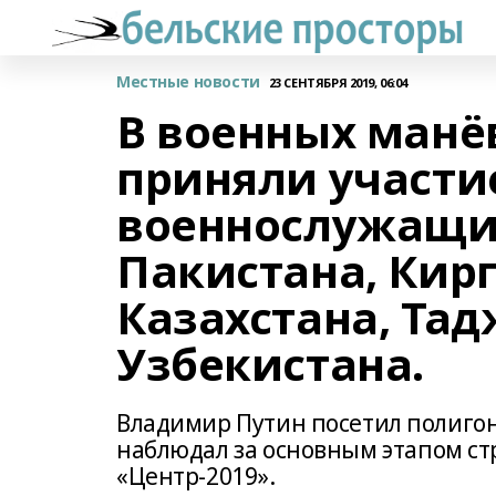
Местные новости
23 СЕНТЯБРЯ 2019, 06:04
В военных манё
приняли участие
военнослужащих
Пакистана, Кир
Казахстана, Та
Узбекистана.
Владимир Путин посетил полигон 
наблюдал за основным этапом с
«Центр-2019».