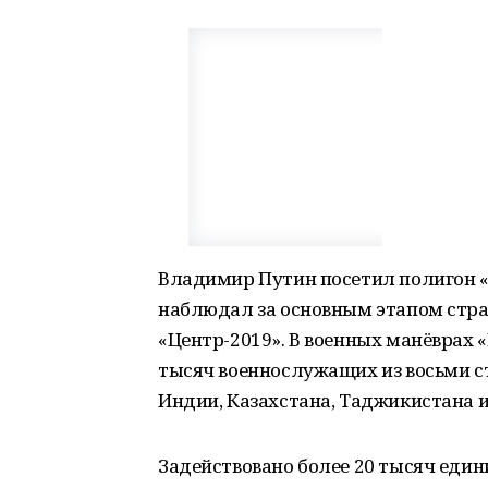
Владимир Путин посетил полигон «Д
наблюдал за основным этапом стр
«Центр-2019». В военных манёврах 
тысяч военнослужащих из восьми стр
Индии, Казахстана, Таджикистана и
Задействовано более 20 тысяч един