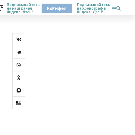
Подписывайтесь
Подписывайтесь
°С
КоРифеи
на наш канал
на Хронограф в
о
Яндекс. Дзен!
Яндекс. Дзен!