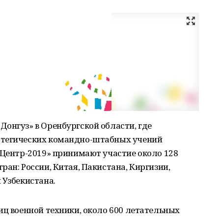
онгуз» в Оренбургской области, где
атегических командно-штабных учений
«Центр-2019» принимают участие около 128
ан: России, Китая, Пакистана, Киргизии,
 Узбекистана.
иц военной техники, около 600 летательных