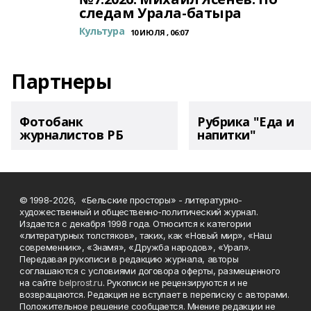
следам Урала-батыра
Культура
10 ИЮЛЯ , 06:07
Партнеры
Фотобанк
Рубрика "Еда и
журналистов РБ
напитки"
© 1998-2026, «Бельские просторы» - литературно-
художественный и общественно-политический журнал.
Издается с декабря 1998 года. Относится к категории
«литературных толстяков», таких, как «Новый мир», «Наш
современник», «Знамя», «Дружба народов», «Урал».
Передавая рукописи в редакцию журнала, авторы
соглашаются с условиями договора оферты, размещенного
на сайте
belprost.ru
. Рукописи не рецензируются и не
возвращаются. Редакция не вступает в переписку с авторами.
Положительное решение сообщается. Мнение редакции не