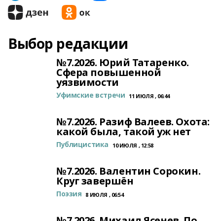
Выбор редакции
№7.2026. Юрий Татаренко.
Сфера повышенной
уязвимости
Уфимские встречи
11 ИЮЛЯ , 06:44
№7.2026. Разиф Валеев. Охота:
какой была, такой уж нет
Публицистика
10 ИЮЛЯ , 12:58
№7.2026. Валентин Сорокин.
Круг завершён
Поэзия
8 ИЮЛЯ , 06:54
№7.2026. Михаил Ясенев. По