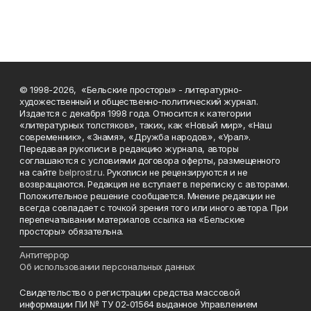
© 1998-2026, «Бельские просторы» - литературно-
художественный и общественно-политический журнал.
Издается с декабря 1998 года. Относится к категории
«литературных толстяков», таких, как «Новый мир», «Наш
современник», «Знамя», «Дружба народов», «Урал».
Передавая рукописи в редакцию журнала, авторы
соглашаются с условиями договора оферты, размещенного
на сайте
belprost.ru
. Рукописи не рецензируются и не
возвращаются. Редакция не вступает в переписку с авторами.
Положительное решение сообщается. Мнение редакции не
всегда совпадает с точкой зрения того или иного автора. При
перепечатывании материалов ссылка на «Бельские
просторы» обязательна.
___________________________________________________________________________
Антитеррор
Об использовании персональных данных
Свидетельство о регистрации средства массовой
информации ПИ № ТУ 02-01564 выданное Управлением