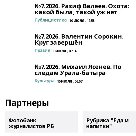
№7.2026. Разиф Валеев. Охота:
какой была, такой уж нет
Публицистика
10 ИЮЛЯ , 12:58
№7.2026. Валентин Сорокин.
Круг завершён
Поэзия
8 ИЮЛЯ , 06:54
№7.2026. Михаил Ясенев. По
следам Урала-батыра
Культура
10 ИЮЛЯ , 06:07
Партнеры
Фотобанк
Рубрика "Еда и
журналистов РБ
напитки"