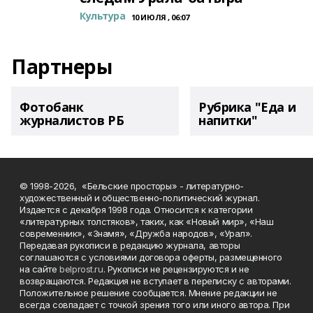
Культура
10 ИЮЛЯ , 06:07
Партнеры
Фотобанк
Рубрика "Еда и
журналистов РБ
напитки"
© 1998-2026, «Бельские просторы» - литературно-
художественный и общественно-политический журнал.
Издается с декабря 1998 года. Относится к категории
«литературных толстяков», таких, как «Новый мир», «Наш
современник», «Знамя», «Дружба народов», «Урал».
Передавая рукописи в редакцию журнала, авторы
соглашаются с условиями договора оферты, размещенного
на сайте
belprost.ru
. Рукописи не рецензируются и не
возвращаются. Редакция не вступает в переписку с авторами.
Положительное решение сообщается. Мнение редакции не
всегда совпадает с точкой зрения того или иного автора. При