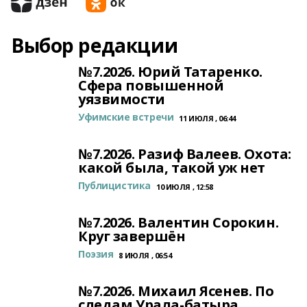
Выбор редакции
№7.2026. Юрий Татаренко.
Сфера повышенной
уязвимости
Уфимские встречи
11 ИЮЛЯ , 06:44
№7.2026. Разиф Валеев. Охота:
какой была, такой уж нет
Публицистика
10 ИЮЛЯ , 12:58
№7.2026. Валентин Сорокин.
Круг завершён
Поэзия
8 ИЮЛЯ , 06:54
№7.2026. Михаил Ясенев. По
следам Урала-батыра