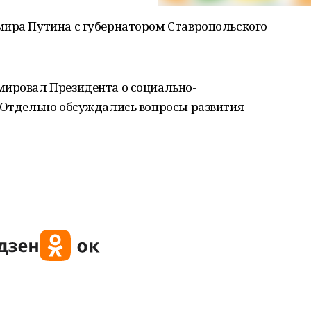
мира Путина с губернатором Ставропольского
мировал Президента о социально-
. Отдельно обсуждались вопросы развития