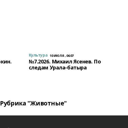
Культура
10 ИЮЛЯ , 06:07
окин.
№7.2026. Михаил Ясенев. По
следам Урала-батыра
Рубрика "Животные"