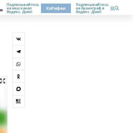
Подписывайтесь
Подписывайтесь
КоРифеи
на наш канал
на Хронограф в
но
Яндекс. Дзен!
Яндекс. Дзен!