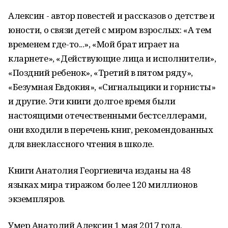
Алексин - автор повестей и рассказов о детстве и
юности, о связи детей с миром взрослых: «А тем
временем где-то...», «Мой брат играет на
кларнете», «Действующие лица и исполнители»,
«Поздний ребенок», «Третий в пятом ряду»,
«Безумная Евдокия», «Сигнальщики и горнисты»
и другие. Эти книги долгое время были
настоящими отечественными бестселлерами,
они входили в перечень книг, рекомендованных
для внеклассного чтения в школе.
Книги Анатолия Георгиевича изданы на 48
языках мира тиражом более 120 миллионов
экземпляров.
Умер Анатолий Алексин 1 мая 2017 года.