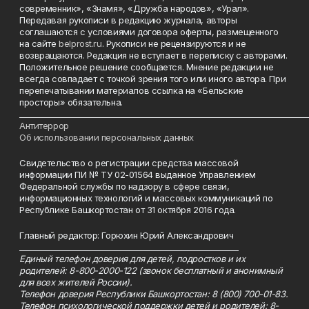
современник», «Знамя», «Дружба народов», «Урал».
Передавая рукописи в редакцию журнала, авторы
соглашаются с условиями договора оферты, размещенного
на сайте
belprost.ru
. Рукописи не рецензируются и не
возвращаются. Редакция не вступает в переписку с авторами.
Положительное решение сообщается. Мнение редакции не
всегда совпадает с точкой зрения того или иного автора. При
перепечатывании материалов ссылка на «Бельские
просторы» обязательна.
___________________________________________________________________________
Антитеррор
Об использовании персональных данных
Свидетельство о регистрации средства массовой
информации ПИ № ТУ 02-01564 выданное Управлением
Федеральной службы по надзору в сфере связи,
информационных технологий и массовых коммуникаций по
Республике Башкортостан от 31 октября 2016 года.
Главный редактор: Горюхин Юрий Александрович
_________________________________________________________
Единый телефон доверия для детей, подростков и их
родителей: 8-800-2000-122 (звонок бесплатный и анонимный
для всех жителей России).
Телефон доверия Республики Башкортостан: 8 (800) 700-01-83.
Телефон психологической поддержки детей и родителей: 8-