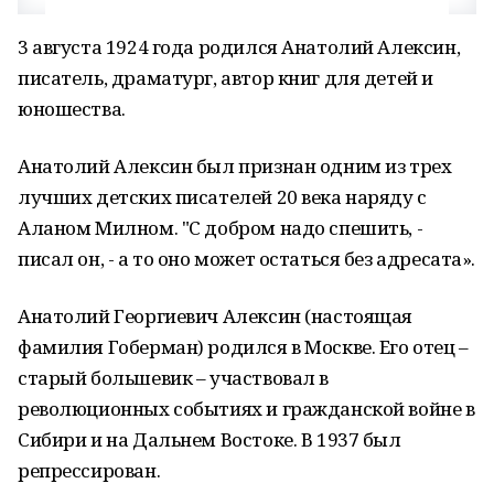
3 августа 1924 года родился Анатолий Алексин,
писатель, драматург, автор книг для детей и
юношества.
Анатолий Алексин был признан одним из трех
лучших детских писателей 20 века наряду с
Аланом Милном. "С добром надо спешить, -
писал он, - а то оно может остаться без адресата».
Анатолий Георгиевич Алексин (настоящая
фамилия Гоберман) родился в Москве. Его отец –
старый большевик – участвовал в
революционных событиях и гражданской войне в
Сибири и на Дальнем Востоке. В 1937 был
репрессирован.